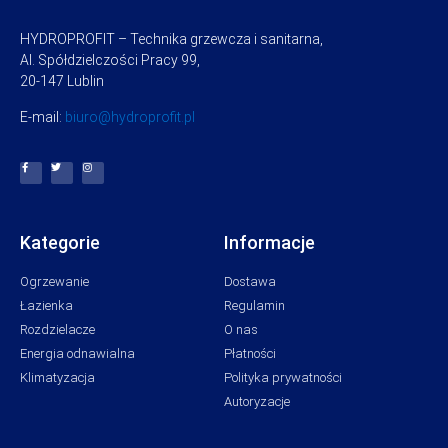
HYDROPROFIT – Technika grzewcza i sanitarna,
Al. Spółdzielczości Pracy 99,
20-147 Lublin
E-mail:
biuro@hydroprofit.pl
Kategorie
Informacje
Ogrzewanie
Dostawa
Łazienka
Regulamin
Rozdzielacze
O nas
Energia odnawialna
Płatności
Klimatyzacja
Polityka prywatności
Autoryzacje