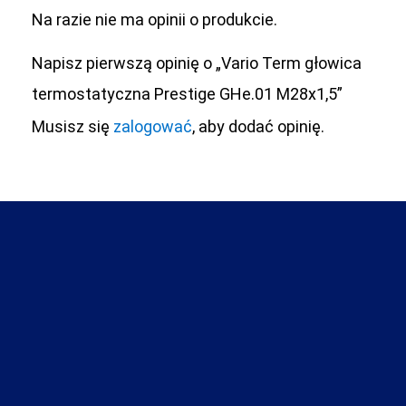
Na razie nie ma opinii o produkcie.
Napisz pierwszą opinię o „Vario Term głowica
termostatyczna Prestige GHe.01 M28x1,5”
Musisz się
zalogować
, aby dodać opinię.