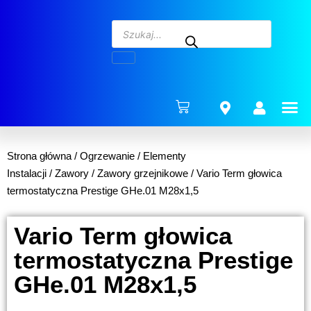
ENERG
Strona główna
/
Ogrzewanie
/
Elementy
Instalacji
/
Zawory
/
Zawory grzejnikowe
/ Vario Term głowica
termostatyczna Prestige GHe.01 M28x1,5
Vario Term głowica
termostatyczna Prestige
GHe.01 M28x1,5