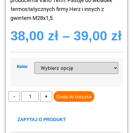
producenta Vario Term. Pasuje do wkładek
termostatycznych firmy Herz i innych z
gwintem M28x1,5.
38,00
zł
–
39,00
zł
Kolor
Dodaj do koszyka
ZAPYTAJ O PRODUKT