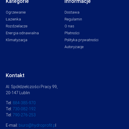
Kategorie
Informacje
Ogrzewanie
Dostawa
Łazienka
Regulamin
Rozdzielacze
O nas
Energia odnawialna
Płatności
Klimatyzacja
Polityka prywatności
Autoryzacje
Kontakt
Al. Spółdzielczości Pracy 99,
20-147 Lublin
Tel:
884-385-970
Tel:
730-082-192
Tel:
790-276-253
E-mail:
biuro@hydroprofit.p
l