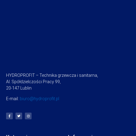
HYDROPROFIT – Technika grzewcza i sanitarna,
Al. Spółdzielczości Pracy 99,
20-147 Lublin
E-mail:
biuro@hydroprofit.pl