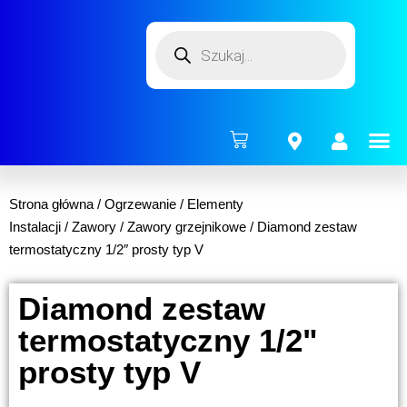
ENERG
Strona główna
/
Ogrzewanie
/
Elementy
Instalacji
/
Zawory
/
Zawory grzejnikowe
/ Diamond zestaw
termostatyczny 1/2″ prosty typ V
Diamond zestaw
termostatyczny 1/2"
prosty typ V