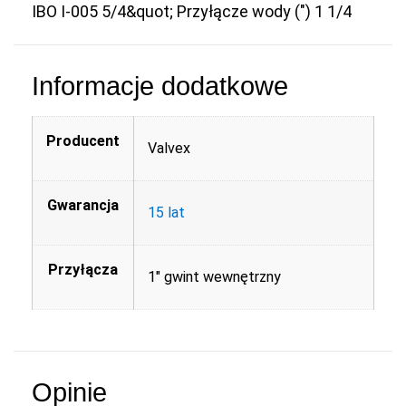
Informacje dodatkowe
Producent
Valvex
Gwarancja
15 lat
Przyłącza
1" gwint wewnętrzny
Opinie