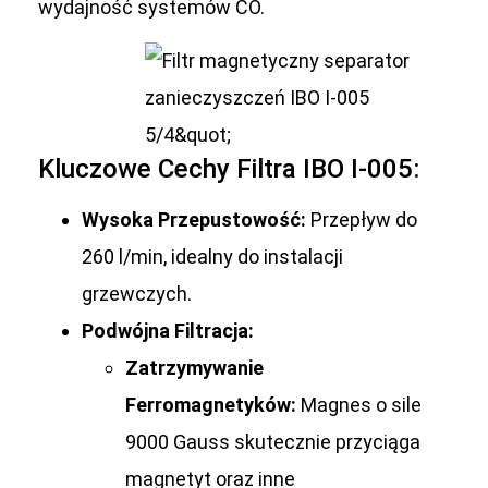
wydajność systemów CO.
Kluczowe Cechy Filtra IBO I-005:
Wysoka Przepustowość:
Przepływ do
260 l/min, idealny do instalacji
grzewczych.
Podwójna Filtracja:
Zatrzymywanie
Ferromagnetyków:
Magnes o sile
9000 Gauss skutecznie przyciąga
magnetyt oraz inne