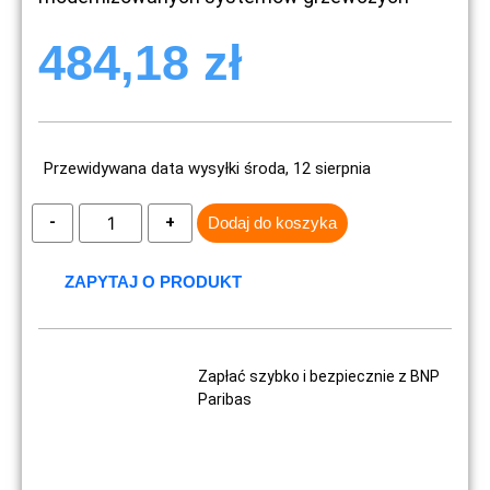
484,18
zł
Przewidywana data wysyłki środa, 12 sierpnia
Dodaj do koszyka
ZAPYTAJ O PRODUKT
Zapłać szybko i bezpiecznie z BNP
Paribas