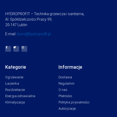
HYDROPROFIT – Technika grzewcza i sanitarna,
Al. Spółdzielczości Pracy 99,
20-147 Lublin
E-mail:
biuro@hydroprofit.pl
Kategorie
Informacje
Ogrzewanie
Dostawa
Łazienka
Regulamin
Rozdzielacze
O nas
Energia odnawialna
Płatności
Klimatyzacja
Polityka prywatności
Autoryzacje