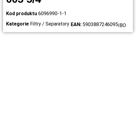
Kod produktu
6096990-1-1
Kategorie
Filtry / Separatory
EAN:
5903887246095
IBO