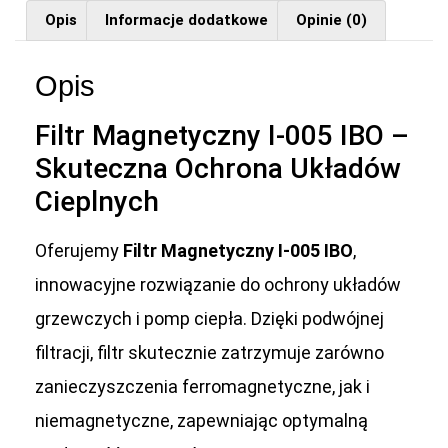
Opis
Informacje dodatkowe
Opinie (0)
Opis
Filtr Magnetyczny I-005 IBO –
Skuteczna Ochrona Układów
Cieplnych
Oferujemy
Filtr Magnetyczny I-005 IBO
,
innowacyjne rozwiązanie do ochrony układów
grzewczych i pomp ciepła. Dzięki podwójnej
filtracji, filtr skutecznie zatrzymuje zarówno
zanieczyszczenia ferromagnetyczne, jak i
niemagnetyczne, zapewniając optymalną