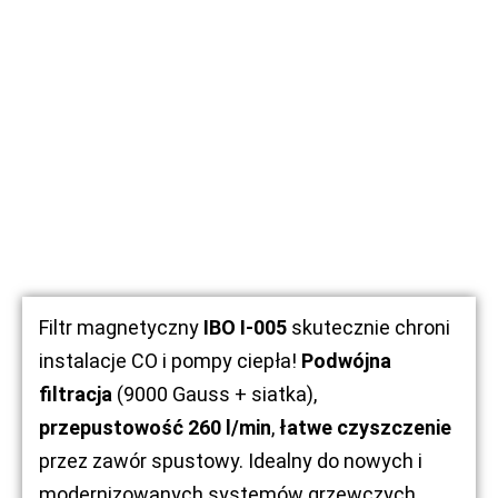
Filtr magnetyczny
IBO I-005
skutecznie chroni
instalacje CO i pompy ciepła!
Podwójna
filtracja
(9000 Gauss + siatka),
przepustowość 260 l/min
,
łatwe czyszczenie
przez zawór spustowy. Idealny do nowych i
modernizowanych systemów grzewczych