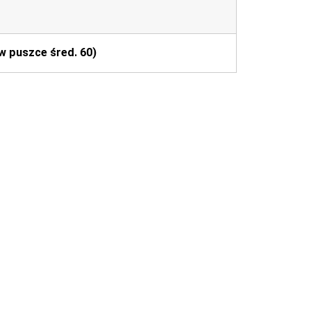
 w puszce śred. 60)