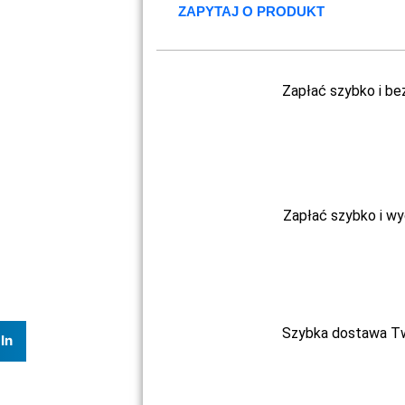
ZAPYTAJ O PRODUKT
Zapłać szybko i be
Zapłać szybko i w
Szybka dostawa Two
In