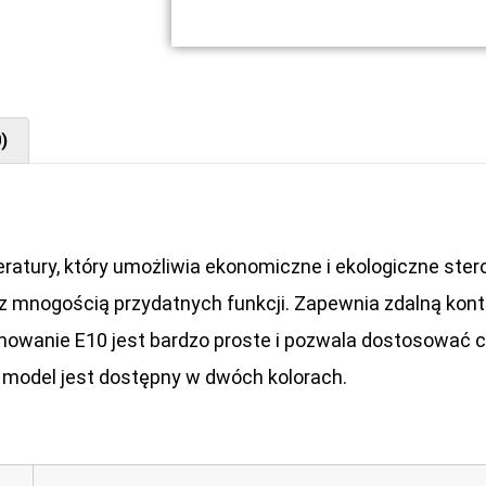
)
ratury, który umożliwia ekonomiczne i ekologiczne ste
z mnogością przydatnych funkcji. Zapewnia zdalną kon
owanie E10 jest bardzo proste i pozwala dostosować c
 model jest dostępny w dwóch kolorach.