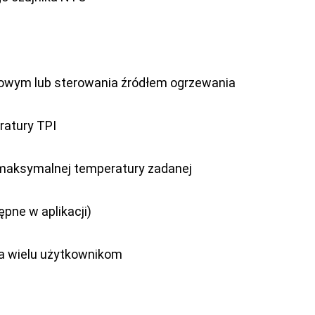
owym lub sterowania źródłem ogrzewania
ratury TPI
 maksymalnej temperatury zadanej
ępne w aplikacji)
a wielu użytkownikom