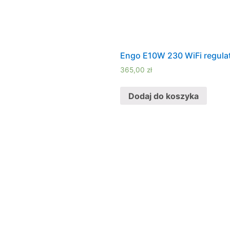
Engo E10W 230 WiFi regulat
365,00
zł
Dodaj do koszyka