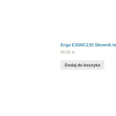
Engo E30NC230 Siłownik t
50,00
zł
Dodaj do koszyka