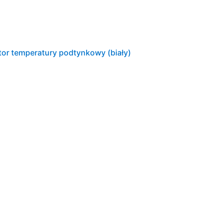
or temperatury podtynkowy (biały)