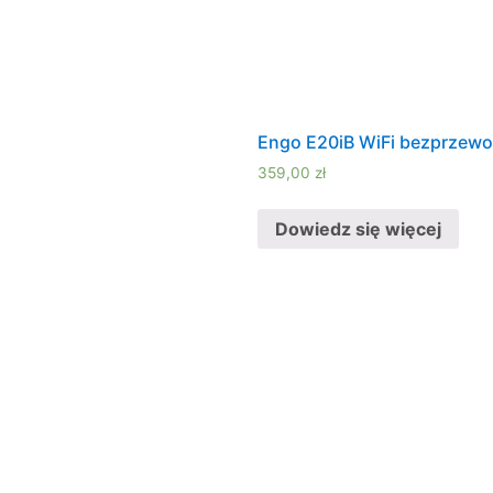
Engo E20iB WiFi bezprzewo
359,00
zł
Dowiedz się więcej