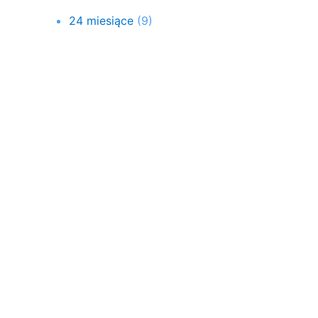
24 miesiące
(9)