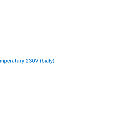
mperatury 230V (biały)