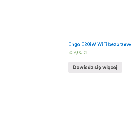
Engo E20iW WiFi bezprzewo
359,00
zł
Dowiedz się więcej