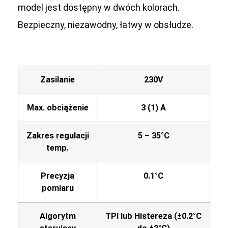
model jest dostępny w dwóch kolorach.
Bezpieczny, niezawodny, łatwy w obsłudze.
Zasilanie
230V
Max. obciążenie
3 (1) A
Zakres regulacji
5 – 35°C
temp.
Precyzja
0.1°C
pomiaru
Algorytm
TPI lub Histereza (±0.2°C