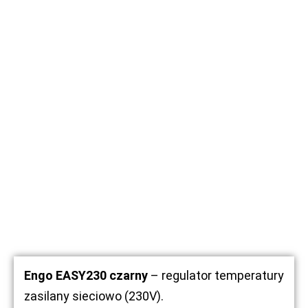
Engo EASY230 czarny
– regulator temperatury
zasilany sieciowo (230V).