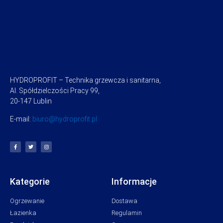
HYDROPROFIT – Technika grzewcza i sanitarna,
Al. Spółdzielczości Pracy 99,
20-147 Lublin
E-mail:
biuro@hydroprofit.pl
Kategorie
Informacje
Ogrzewanie
Dostawa
Łazienka
Regulamin