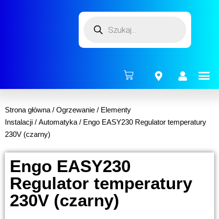
ENERG
Strona główna
/
Ogrzewanie
/
Elementy
Instalacji
/
Automatyka
/ Engo EASY230 Regulator temperatury
230V (czarny)
Engo EASY230
Regulator temperatury
230V (czarny)