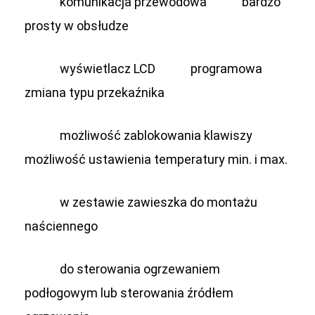
komunikacja przewodowa
bardzo
prosty w obsłudze
wyświetlacz LCD
programowa
zmiana typu przekaźnika
możliwość zablokowania klawiszy
możliwość ustawienia temperatury min. i max.
w zestawie zawieszka do montażu
naściennego
do sterowania ogrzewaniem
podłogowym lub sterowania źródłem