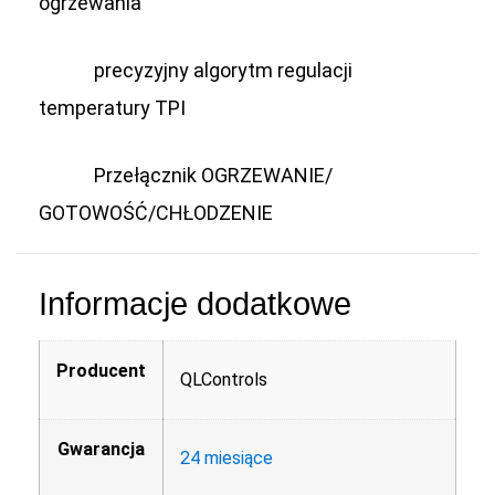
ogrzewania
precyzyjny algorytm regulacji
temperatury TPI
Przełącznik OGRZEWANIE/
GOTOWOŚĆ/CHŁODZENIE
Informacje dodatkowe
Producent
QLControls
Gwarancja
24 miesiące