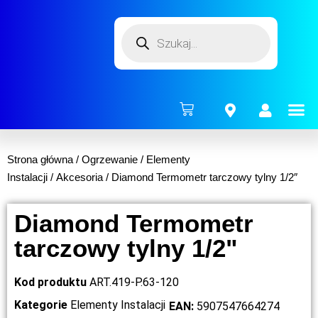
ENERG
Strona główna
/
Ogrzewanie
/
Elementy
Instalacji
/
Akcesoria
/ Diamond Termometr tarczowy tylny 1/2″
Diamond Termometr
tarczowy tylny 1/2"
Kod produktu
ART.419-P.63-120
Kategorie
Elementy Instalacji
EAN:
5907547664274