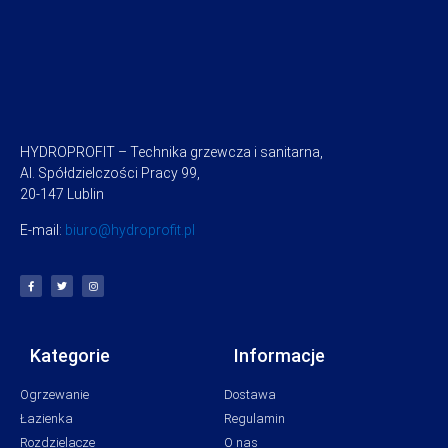
HYDROPROFIT – Technika grzewcza i sanitarna,
Al. Spółdzielczości Pracy 99,
20-147 Lublin
E-mail:
biuro@hydroprofit.pl
Kategorie
Informacje
Ogrzewanie
Dostawa
Łazienka
Regulamin
Rozdzielacze
O nas