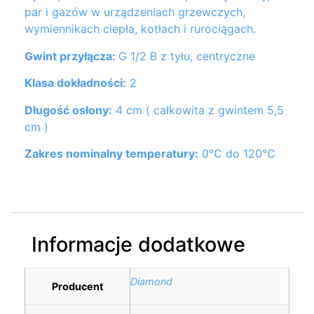
par i gazów w urządzeniach grzewczych,
wymiennikach ciepła, kotłach i rurociągach.
Gwint przyłącza:
G 1/2 B z tyłu, centryczne
Klasa dokładności:
2
Długość osłony:
4 cm ( całkowita z gwintem 5,5
cm )
Zakres nominalny temperatury:
0°C do 120°C
Informacje dodatkowe
Diamond
Producent