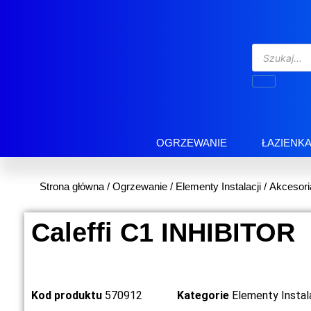
OGRZEWANIE
ŁAZIENK
Strona główna
/
Ogrzewanie
/
Elementy Instalacji
/
Akcesori
Caleffi C1 INHIBITOR
Kod produktu
570912
Kategorie
Elementy Instala