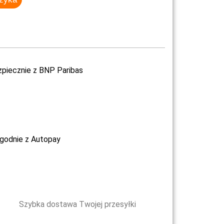
zpiecznie z BNP Paribas
ygodnie z Autopay
Szybka dostawa Twojej przesyłki