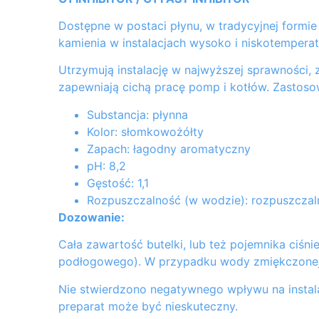
Dostępne w postaci płynu, w tradycyjnej formie
kamienia w instalacjach wysoko i niskotempera
Utrzymują instalację w najwyższej sprawności, 
zapewniają cichą pracę pomp i kotłów. Zastosow
Substancja: płynna
Kolor: słomkowożółty
Zapach: łagodny aromatyczny
pH: 8,2
Gęstość: 1,1
Rozpuszczalność (w wodzie): rozpuszczalny
Dozowanie:
Cała zawartość butelki, lub też pojemnika ciśn
podłogowego). W przypadku wody zmiękczonej
Nie stwierdzono negatywnego wpływu na instala
preparat może być nieskuteczny.