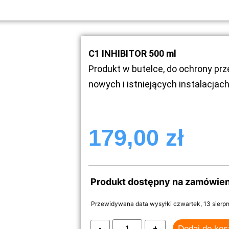
C1 INHIBITOR 500 ml
Produkt w butelce, do ochrony prz
nowych i istniejących instalacja
179,00
zł
Produkt dostępny na zamówien
Przewidywana data wysyłki czwartek, 13 sierpn
Dodaj do ko