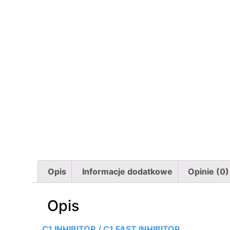
Opis
Informacje dodatkowe
Opinie (0)
Opis
C1 INHIBITOR / C1 FAST INHIBITOR