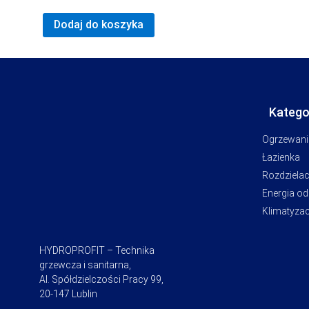
Dodaj do koszyka
Katego
Ogrzewani
Łazienka
Rozdziela
Energia o
Klimatyzac
HYDROPROFIT – Technika
grzewcza i sanitarna,
Al. Spółdzielczości Pracy 99,
20-147 Lublin