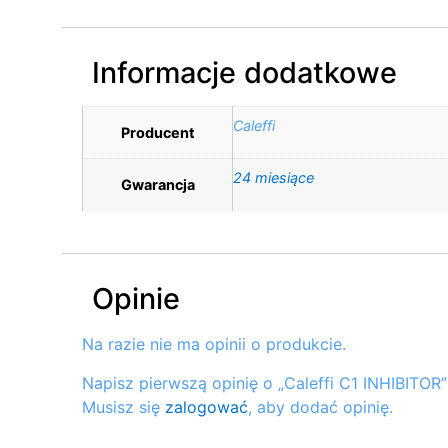
Informacje dodatkowe
Caleffi
Producent
24 miesiące
Gwarancja
Opinie
Na razie nie ma opinii o produkcie.
Napisz pierwszą opinię o „Caleffi C1 INHIBITOR”
Musisz się
zalogować
, aby dodać opinię.