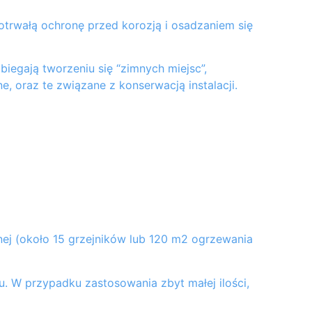
otrwałą ochronę przed korozją i osadzaniem się
iegają tworzeniu się “zimnych miejsc”,
, oraz te związane z konserwacją instalacji.
jnej (około 15 grzejników lub 120 m2 ogrzewania
. W przypadku zastosowania zbyt małej ilości,