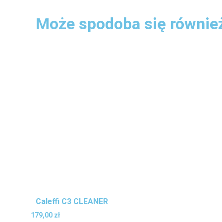
Może spodoba się równie
Caleffi C3 CLEANER
179,00
zł