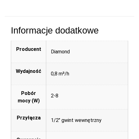
Informacje dodatkowe
Producent
Diamond
Wydajność
0,8 m³/h
Pobór
2-8
mocy (W)
Przyłącza
1/2" gwint wewnętrzny