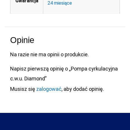
Gwarancja
24 miesiące
Opinie
Na razie nie ma opinii o produkcie.
Napisz pierwszą opinię o „Pompa cyrkulacyjna
c.w.u. Diamond”
Musisz się
zalogować
, aby dodać opinię.