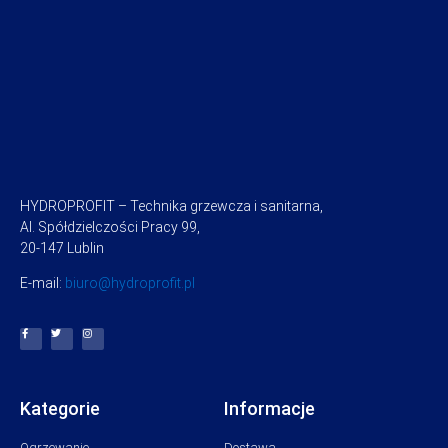
HYDROPROFIT – Technika grzewcza i sanitarna,
Al. Spółdzielczości Pracy 99,
20-147 Lublin
E-mail:
biuro@hydroprofit.pl
Kategorie
Informacje
Ogrzewanie
Dostawa