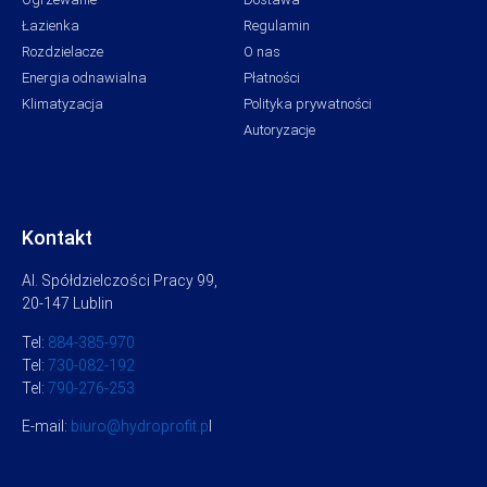
Łazienka
Regulamin
Rozdzielacze
O nas
Energia odnawialna
Płatności
Klimatyzacja
Polityka prywatności
Autoryzacje
Kontakt
Al. Spółdzielczości Pracy 99,
20-147 Lublin
Tel:
884-385-970
Tel:
730-082-192
Tel:
790-276-253
E-mail:
biuro@hydroprofit.p
l