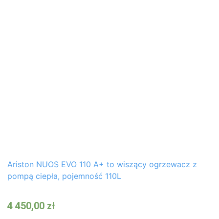
Ariston NUOS EVO 110 A+ to wiszący ogrzewacz z
pompą ciepła, pojemność 110L
4 450,00
zł