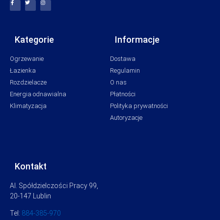
Kategorie
Informacje
Ogrzewanie
Dostawa
Łazienka
Regulamin
Rozdzielacze
O nas
Energia odnawialna
Płatności
Klimatyzacja
Polityka prywatności
Autoryzacje
Kontakt
Al. Spółdzielczości Pracy 99,
20-147 Lublin
Tel:
884-385-970