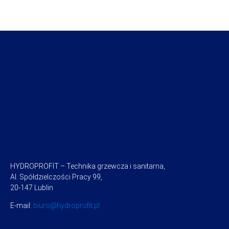
HYDROPROFIT – Technika grzewcza i sanitarna,
Al. Spółdzielczości Pracy 99,
20-147 Lublin
E-mail:
biuro@hydroprofit.pl