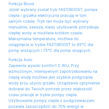
Funkcja Boost
Jeżeli wybrany został tryb FAST/BOOST, pompa
ciepła i grzałka elektryczna pracują w tym
samym czasie. Tryb ten może być wybrany
manualnie, zawsze, kiedy użytkownik potrzebuje
ciepłej wody w możliwie krótkim czasie.
Maksymalna temperatura, możliwa do
osiągnięcia w trybie FAST/BOOST to 65°C dla
pomp wiszących i 75°C dla pomp stojących.
Funkcja Auto
Zapewnia wysoki komfort C.W.U. Przy
wzmożonym, intensywnym zapotrzebowaniu na
ciepłą wodę możliwe jest szybkie podgrzanie
wody przy użyciu grzałki. Urządzenie optymalnie
dobrane do Twoich potrzeb przez większość
czasu pracuje w trybie pompy ciepła.
Użytkowanie pompy ciepła z podgrzewaczem
pozwala zaoszczędzić do 70% energii w