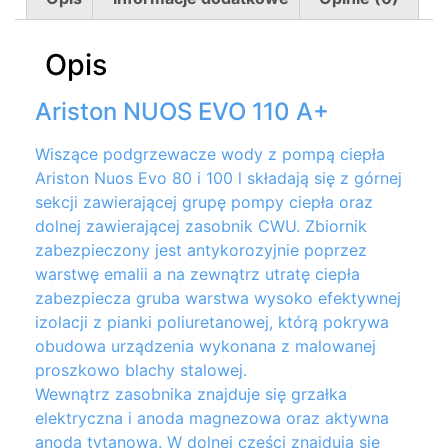
Opis
Ariston NUOS EVO 110 A+
Wiszące podgrzewacze wody z pompą ciepła
Ariston Nuos Evo 80 i 100 l składają się z górnej
sekcji zawierającej grupę pompy ciepła oraz
dolnej zawierającej zasobnik CWU. Zbiornik
zabezpieczony jest antykorozyjnie poprzez
warstwę emalii a na zewnątrz utratę ciepła
zabezpiecza gruba warstwa wysoko efektywnej
izolacji z pianki poliuretanowej, którą pokrywa
obudowa urządzenia wykonana z malowanej
proszkowo blachy stalowej.
Wewnątrz zasobnika znajduje się grzałka
elektryczna i anoda magnezowa oraz aktywna
anoda tytanowa. W dolnej części znajdują się