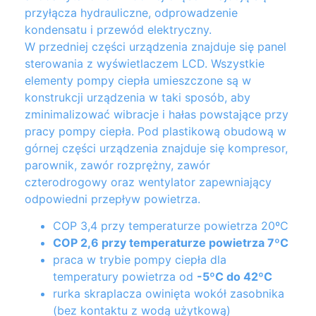
przyłącza hydrauliczne, odprowadzenie
kondensatu i przewód elektryczny.
W przedniej części urządzenia znajduje się panel
sterowania z wyświetlaczem LCD. Wszystkie
elementy pompy ciepła umieszczone są w
konstrukcji urządzenia w taki sposób, aby
zminimalizować wibracje i hałas powstające przy
pracy pompy ciepła. Pod plastikową obudową w
górnej części urządzenia znajduje się kompresor,
parownik, zawór rozprężny, zawór
czterodrogowy oraz wentylator zapewniający
odpowiedni przepływ powietrza.
COP 3,4 przy temperaturze powietrza 20ºC
COP 2,6 przy temperaturze powietrza 7ºC
praca w trybie pompy ciepła dla
temperatury powietrza od
-5ºC do 42ºC
rurka skraplacza owinięta wokół zasobnika
(bez kontaktu z wodą użytkową)