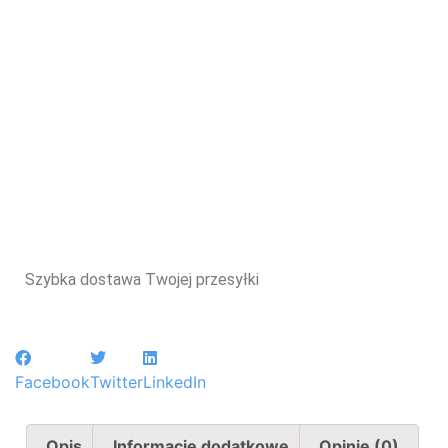
Szybka dostawa Twojej przesyłki
Facebook
Twitter
LinkedIn
Opis
Informacje dodatkowe
Opinie (0)