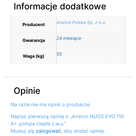
Informacje dodatkowe
Ariston Polska Sp. z o.o.
Producent
24 miesiące
Gwarancja
55
Waga (kg)
Opinie
Na razie nie ma opinii o produkcie.
Napisz pierwszą opinię o „Ariston NUOS EVO 110
A+ pompa ciepła c.w.u.”
Musisz się
zalogować
, aby dodać opinię.