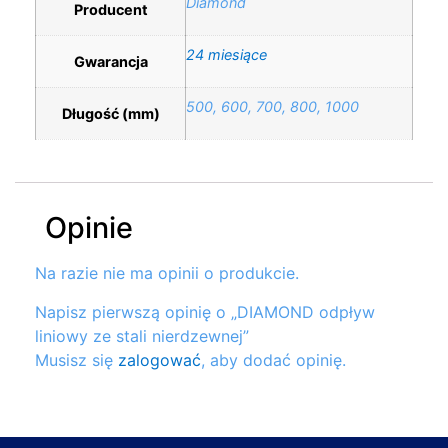
Diamond
Producent
24 miesiące
Gwarancja
500, 600, 700, 800, 1000
Długość (mm)
Opinie
Na razie nie ma opinii o produkcie.
Napisz pierwszą opinię o „DIAMOND odpływ
liniowy ze stali nierdzewnej”
Musisz się
zalogować
, aby dodać opinię.