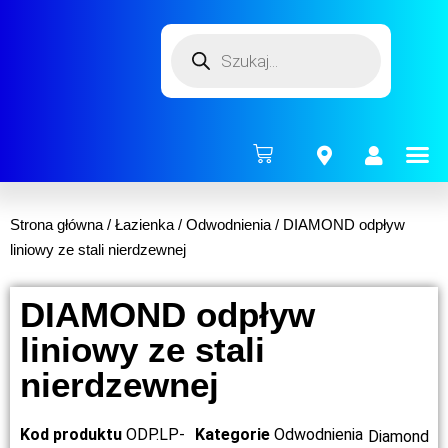
ENERG
Strona główna
/
Łazienka
/
Odwodnienia
/ DIAMOND odpływ
liniowy ze stali nierdzewnej
DIAMOND odpływ
liniowy ze stali
nierdzewnej
Kod produktu
ODP.LP-
Kategorie
Odwodnienia
Diamond