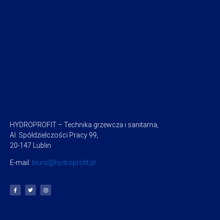
HYDROPROFIT – Technika grzewcza i sanitarna,
Al. Spółdzielczości Pracy 99,
20-147 Lublin
E-mail:
biuro@hydroprofit.pl