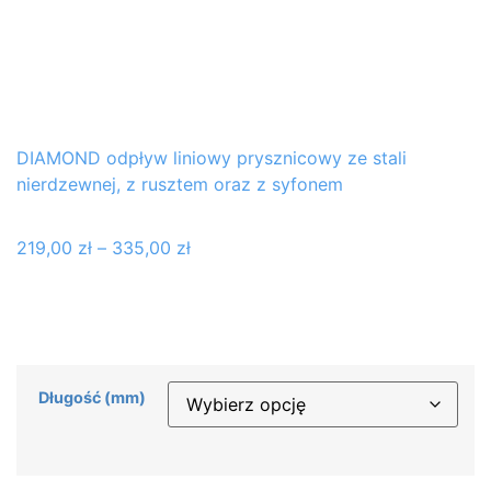
DIAMOND odpływ liniowy prysznicowy ze stali
nierdzewnej, z rusztem oraz z syfonem
219,00
zł
–
335,00
zł
Długość (mm)