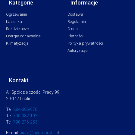
Kategorie
Informacje
Ogrzewanie
Dostawa
Łazienka
Regulamin
Rozdzielacze
O nas
Energia odnawialna
Płatności
Klimatyzacja
Polityka prywatności
Autoryzacje
Kontakt
Al. Spółdzielczości Pracy 99,
20-147 Lublin
Tel:
884-385-970
Tel:
730-082-192
Tel:
790-276-253
E-mail:
biuro@hydroprofit.p
l