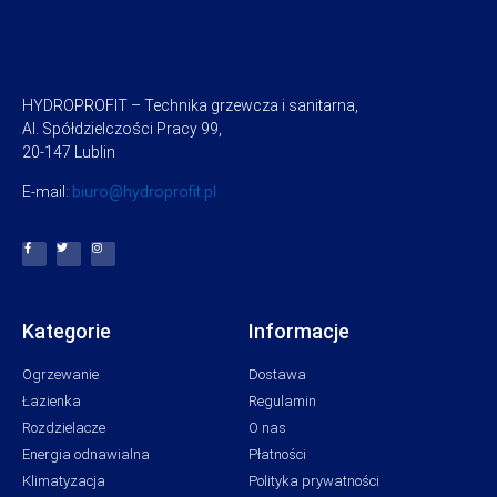
HYDROPROFIT – Technika grzewcza i sanitarna,
Al. Spółdzielczości Pracy 99,
20-147 Lublin
E-mail:
biuro@hydroprofit.pl
Kategorie
Informacje
Ogrzewanie
Dostawa
Łazienka
Regulamin
Rozdzielacze
O nas
Energia odnawialna
Płatności
Klimatyzacja
Polityka prywatności