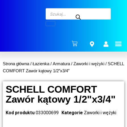
ENERG
Strona główna
/
Łazienka
/
Armatura
/
Zaworki i wężyki
/ SCHELL
COMFORT Zawór kątowy 1/2″x3/4″
SCHELL COMFORT
Zawór kątowy 1/2"x3/4"
Kod produktu
033000699
Kategorie
Zaworki i wężyki