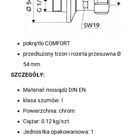
pokrętło COMFORT
przedłużony trzon i rozeta przesuwna Ø
54 mm
SZCZEGÓŁY:
Materiał: mosiądz DIN EN
klasa szumów: I
Powierzchnia: chrom
Ciężar: 0.12 kg/szt.
Jednostka opakowaniowa: 1