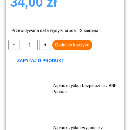
34,00
zł
Przewidywana data wysyłki środa, 12 sierpnia
Dodaj do koszyka
ZAPYTAJ O PRODUKT
Zapłać szybko i bezpiecznie z BNP
Paribas
Zapłać szybko i wygodnie z