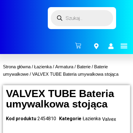
ENERG
Strona główna
/
Łazienka
/
Armatura
/
Baterie
/
Baterie
umywalkowe
/ VALVEX TUBE Bateria umywalkowa stojąca
VALVEX TUBE Bateria
umywalkowa stojąca
Kod produktu
2454810
Kategorie
Łazienka
Valvex