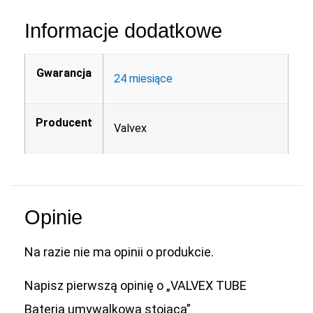
Informacje dodatkowe
Gwarancja
24 miesiące
Producent
Valvex
Opinie
Na razie nie ma opinii o produkcie.
Napisz pierwszą opinię o „VALVEX TUBE
Bateria umywalkowa stojąca”