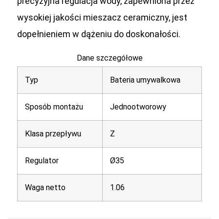
precyzyjna regulacja wody, zapewniona przez
wysokiej jakości mieszacz ceramiczny, jest
dopełnieniem w dążeniu do doskonałości.
Dane szczegółowe
Typ
Bateria umywalkowa
Sposób montażu
Jednootworowy
Klasa przepływu
Z
Regulator
Ø35
Waga netto
1.06