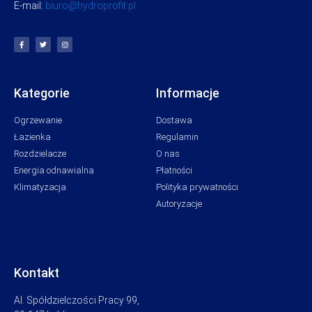
E-mail:
biuro@hydroprofit.pl
Kategorie
Informacje
Ogrzewanie
Dostawa
Łazienka
Regulamin
Rozdzielacze
O nas
Energia odnawialna
Płatności
Klimatyzacja
Polityka prywatności
Autoryzacje
Kontakt
Al. Spółdzielczości Pracy 99,