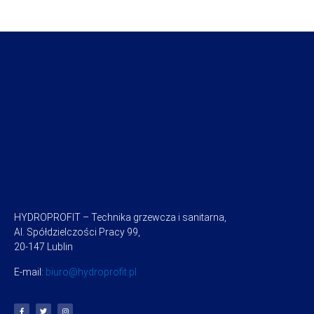
HYDROPROFIT – Technika grzewcza i sanitarna,
Al. Spółdzielczości Pracy 99,
20-147 Lublin
E-mail:
biuro@hydroprofit.pl