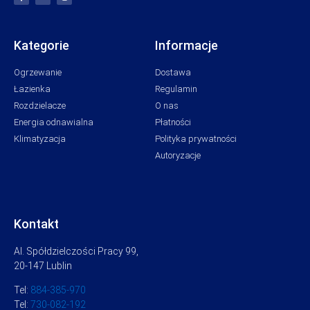
Kategorie
Informacje
Ogrzewanie
Dostawa
Łazienka
Regulamin
Rozdzielacze
O nas
Energia odnawialna
Płatności
Klimatyzacja
Polityka prywatności
Autoryzacje
Kontakt
Al. Spółdzielczości Pracy 99,
20-147 Lublin
Tel:
884-385-970
Tel:
730-082-192