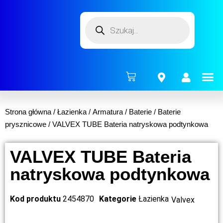
ENERG
Strona główna
/
Łazienka
/
Armatura
/
Baterie
/
Baterie
prysznicowe
/ VALVEX TUBE Bateria natryskowa podtynkowa
VALVEX TUBE Bateria
natryskowa podtynkowa
Kod produktu
2454870
Kategorie
Łazienka
Valvex