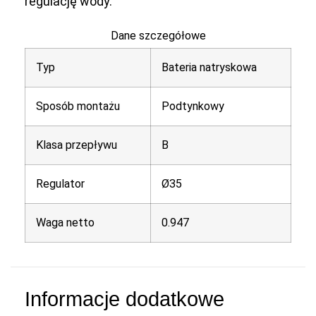
regulację wody.
Dane szczegółowe
Typ
Bateria natryskowa
Sposób montażu
Podtynkowy
Klasa przepływu
B
Regulator
Ø35
Waga netto
0.947
Informacje dodatkowe