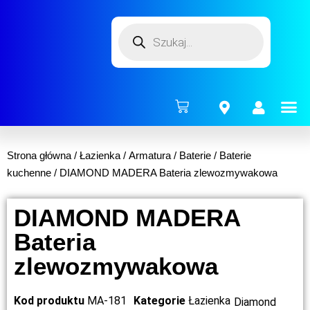
ENERG
Strona główna
/
Łazienka
/
Armatura
/
Baterie
/
Baterie
kuchenne
/ DIAMOND MADERA Bateria zlewozmywakowa
DIAMOND MADERA
Bateria
zlewozmywakowa
Kod produktu
MA-181
Kategorie
Łazienka
Diamond