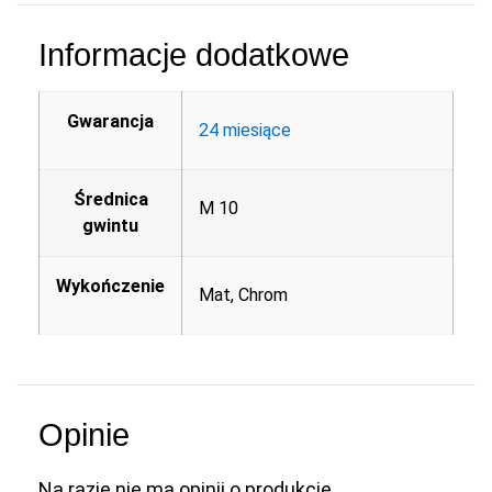
Informacje dodatkowe
Gwarancja
24 miesiące
Średnica
M 10
gwintu
Wykończenie
Mat, Chrom
Opinie
Na razie nie ma opinii o produkcie.