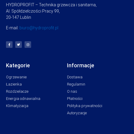
HYDROPROFIT – Technika grzewcza i sanitarna,
Al. Spółdzielczości Pracy 99,
20-147 Lublin
E-mail:
biuro@hydroprofit.pl
Kategorie
Informacje
Ogrzewanie
Dostawa
Łazienka
Regulamin
Rozdzielacze
O nas
Energia odnawialna
Płatności
Klimatyzacja
Polityka prywatności
Autoryzacje