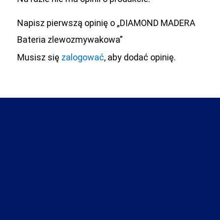
Napisz pierwszą opinię o „DIAMOND MADERA
Bateria zlewozmywakowa”
Musisz się
zalogować
, aby dodać opinię.