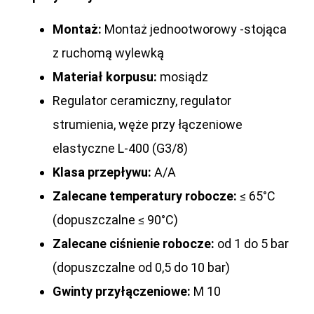
Montaż:
Montaż jednootworowy -stojąca
z ruchomą wylewką
Materiał korpusu:
mosiądz
Regulator ceramiczny, regulator
strumienia, węże przy łączeniowe
elastyczne L-400 (G3/8)
Klasa przepływu:
A/A
Zalecane temperatury robocze:
≤ 65°C
(dopuszczalne ≤ 90°C)
Zalecane ciśnienie robocze:
od 1 do 5 bar
(dopuszczalne od 0,5 do 10 bar)
Gwinty przyłączeniowe:
M 10