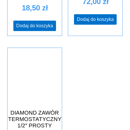
72,00
zł
18,50
zł
Dodaj do koszyka
Dodaj do koszyka
DIAMOND ZAWÓR
TERMOSTATYCZNY
1/2″ PROSTY