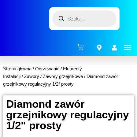
ENERG
Strona główna
/
Ogrzewanie
/
Elementy
Instalacji
/
Zawory
/
Zawory grzejnikowe
/ Diamond zawór
grzejnikowy regulacyjny 1/2″ prosty
Diamond zawór
grzejnikowy regulacyjny
1/2" prosty