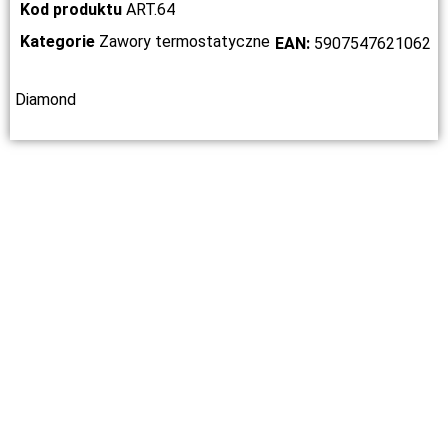
Kod produktu
ART.64
Kategorie
Zawory termostatyczne
EAN:
5907547621062
Diamond