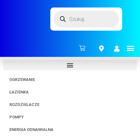
ENERG
OGRZEWANIE
ŁAZIENKA
ROZDZIELACZE
POMPY
ENERGIA ODNAWIALNA