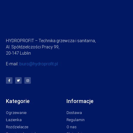
HYDROPROFIT – Technika grzewcza i sanitarna,
Al. Spółdzielczości Pracy 99,
20-147 Lublin
E-mail:
biuro@hydroprofit.pl
Kategorie
Informacje
Ogrzewanie
Dostawa
Łazienka
Regulamin
Rozdzielacze
O nas