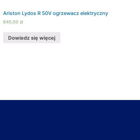
Ariston Lydos R 50V ogrzewacz elektryczny
640,00
zł
Dowiedz się więcej