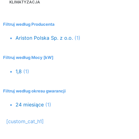
KLIMATYZACJA
Filtruj według Producenta
Ariston Polska Sp. z o.o.
(1)
Filtruj według Mocy [kW]
1,8
(1)
Filtruj według okresu gwarancji
24 miesiące
(1)
[custom_cat_h1]