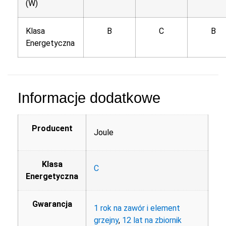
(W)
Klasa
B
C
B
Energetyczna
Informacje dodatkowe
Producent
Joule
Klasa
C
Energetyczna
Gwarancja
1 rok na zawór i element
grzejny
,
12 lat na zbiornik