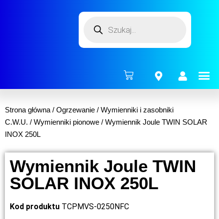
ENERG
Strona główna
/
Ogrzewanie
/
Wymienniki i zasobniki
C.W.U.
/
Wymienniki pionowe
/ Wymiennik Joule TWIN SOLAR
INOX 250L
Wymiennik Joule TWIN
SOLAR INOX 250L
Kod produktu
TCPMVS-0250NFC