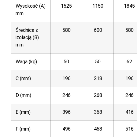
Wysokość (A)
1525
1150
1845
mm
Średnica z
580
600
580
izolacją (B)
mm
Waga (kg)
50
50
62
C (mm)
196
218
196
D (mm)
246
268
246
E (mm)
396
368
416
F (mm)
496
468
516