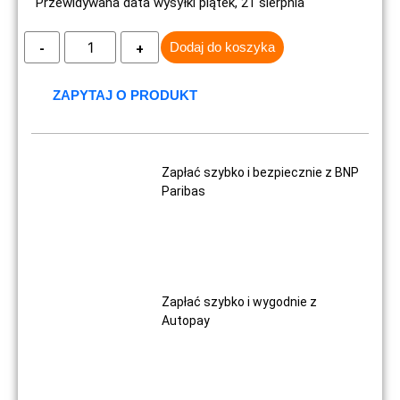
Przewidywana data wysyłki piątek, 21 sierpnia
Dodaj do koszyka
ZAPYTAJ O PRODUKT
Zapłać szybko i bezpiecznie z BNP
Paribas
Zapłać szybko i wygodnie z
Autopay