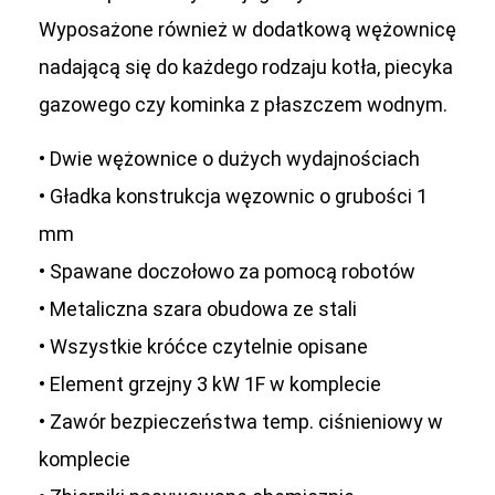
Wyposażone również w dodatkową wężownicę
nadającą się do każdego rodzaju kotła, piecyka
gazowego czy kominka z płaszczem wodnym.
• Dwie wężownice o dużych wydajnościach
• Gładka konstrukcja węzownic o grubości 1
mm
• Spawane doczołowo za pomocą robotów
• Metaliczna szara obudowa ze stali
• Wszystkie króćce czytelnie opisane
• Element grzejny 3 kW 1F w komplecie
• Zawór bezpieczeństwa temp. ciśnieniowy w
komplecie