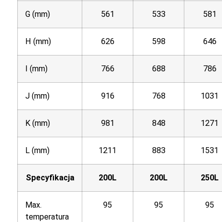
G (mm)
561
533
581
H (mm)
626
598
646
I (mm)
766
688
786
J (mm)
916
768
1031
K (mm)
981
848
1271
L (mm)
1211
883
1531
Specyfikacja
200L
200L
250L
Max.
95
95
95
temperatura