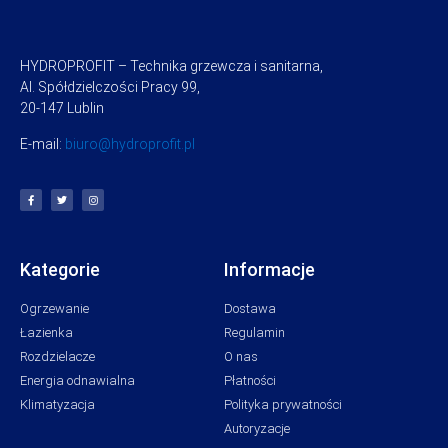
HYDROPROFIT – Technika grzewcza i sanitarna,
Al. Spółdzielczości Pracy 99,
20-147 Lublin
E-mail:
biuro@hydroprofit.pl
Kategorie
Informacje
Ogrzewanie
Dostawa
Łazienka
Regulamin
Rozdzielacze
O nas
Energia odnawialna
Płatności
Klimatyzacja
Polityka prywatności
Autoryzacje