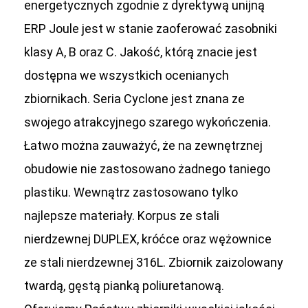
energetycznych zgodnie z dyrektywą unijną
ERP Joule jest w stanie zaoferować zasobniki
klasy A, B oraz C. Jakość, którą znacie jest
dostępna we wszystkich ocenianych
zbiornikach. Seria Cyclone jest znana ze
swojego atrakcyjnego szarego wykończenia.
Łatwo można zauważyć, że na zewnętrznej
obudowie nie zastosowano żadnego taniego
plastiku. Wewnątrz zastosowano tylko
najlepsze materiały. Korpus ze stali
nierdzewnej DUPLEX, króćce oraz wężownice
ze stali nierdzewnej 316L. Zbiornik zaizolowany
twardą, gęstą pianką poliuretanową.