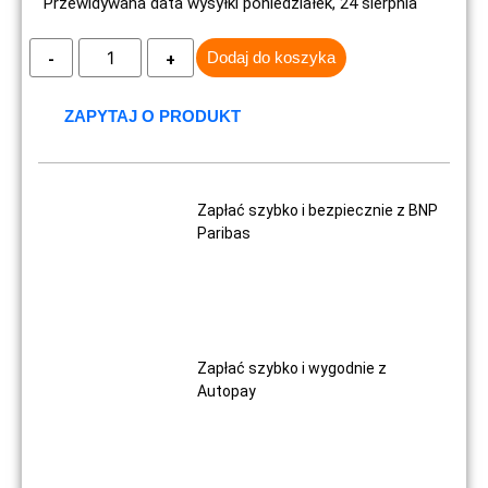
Przewidywana data wysyłki poniedziałek, 24 sierpnia
Dodaj do koszyka
ZAPYTAJ O PRODUKT
Zapłać szybko i bezpiecznie z BNP
Paribas
Zapłać szybko i wygodnie z
Autopay