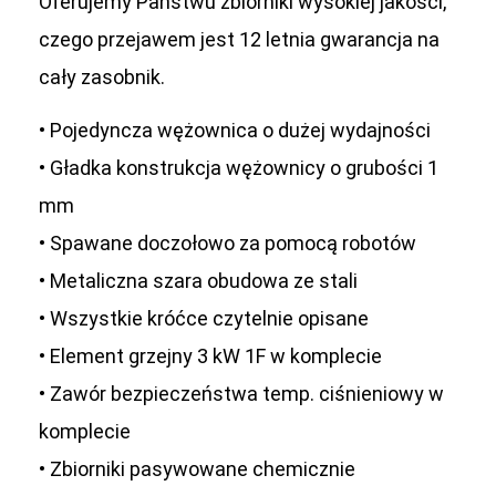
Oferujemy Państwu zbiorniki wysokiej jakości,
czego przejawem jest 12 letnia gwarancja na
cały zasobnik.
• Pojedyncza wężownica o dużej wydajności
• Gładka konstrukcja wężownicy o grubości 1
mm
• Spawane doczołowo za pomocą robotów
• Metaliczna szara obudowa ze stali
• Wszystkie króćce czytelnie opisane
• Element grzejny 3 kW 1F w komplecie
• Zawór bezpieczeństwa temp. ciśnieniowy w
komplecie
• Zbiorniki pasywowane chemicznie