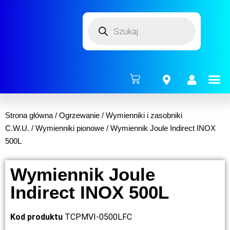
ENERG
Strona główna
/
Ogrzewanie
/
Wymienniki i zasobniki
C.W.U.
/
Wymienniki pionowe
/ Wymiennik Joule Indirect INOX
500L
Wymiennik Joule
Indirect INOX 500L
Kod produktu
TCPMVI-0500LFC