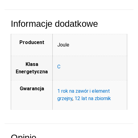
Informacje dodatkowe
Producent
Joule
Klasa
C
Energetyczna
Gwarancja
1 rok na zawór i element
grzejny
,
12 lat na zbiornik
Opinie