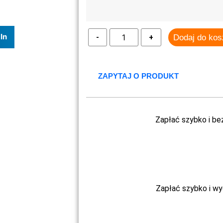
In
Dodaj do ko
ZAPYTAJ O PRODUKT
Zapłać szybko i be
Zapłać szybko i w