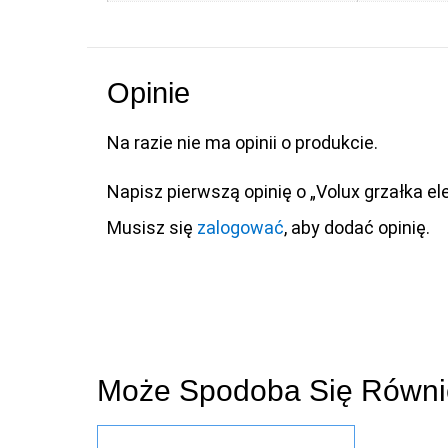
Opinie
Na razie nie ma opinii o produkcie.
Napisz pierwszą opinię o „Volux grzałka el
Musisz się
zalogować
, aby dodać opinię.
Może Spodoba Się Równ