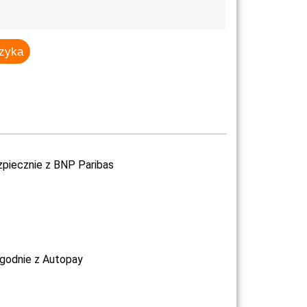
szyka
zpiecznie z BNP Paribas
ygodnie z Autopay