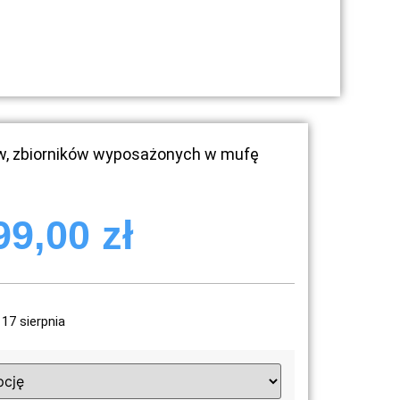
ów, zbiorników wyposażonych w mufę
99,00
zł
17 sierpnia