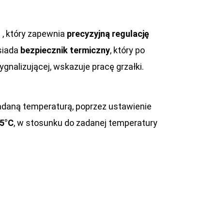
u
, który zapewnia
precyzyjną regulację
osiada
bezpiecznik termiczny
, który po
nalizującej, wskazuje pracę grzałki.
adaną temperaturą, poprzez ustawienie
 5°C
, w stosunku do zadanej temperatury