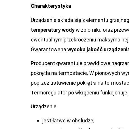
Charakterystyka
Urządzenie składa się z elementu grzejnego
temperatury wody
w zbiorniku oraz przewo
ewentualnym przekroczeniu maksymalnej te
Gwarantowana
wysoka jakość urządzenia
Producent gwarantuje prawidłowe nagrzan
pokrętła na termostacie. W pionowych wy
poprzez ustawienie pokrętła na termostac
Termoregulator po wkręceniu funkcjonuje
Urządzenie:
jest łatwe w obsłudze,