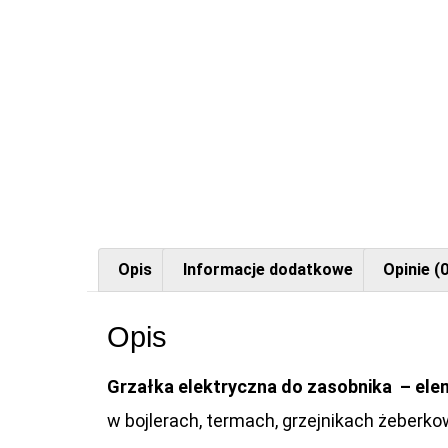
Opis
Informacje dodatkowe
Opinie (0
Opis
Grzałka elektryczna do zasobnika – ele
w bojlerach, termach, grzejnikach żeberko