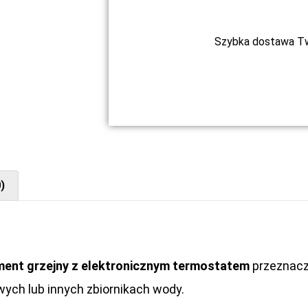
Szybka dostawa Two
)
ment grzejny z elektronicznym termostatem
przeznacz
wych lub innych zbiornikach wody.