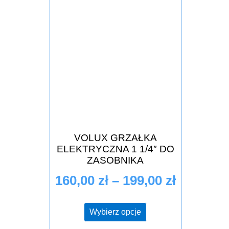
VOLUX GRZAŁKA
ELEKTRYCZNA 1 1/4″ DO
ZASOBNIKA
160,00
zł
–
199,00
zł
Wybierz opcje