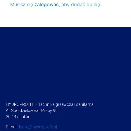
Musisz się
zalogować
, aby dodać opinię.
HYDROPROFIT – Technika grzewcza i sanitarna,
Al. Spółdzielczości Pracy 99,
20-147 Lublin
E-mail:
biuro@hydroprofit.pl