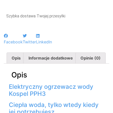
Szybka dostawa Twojej przesyłki
Facebook
Twitter
LinkedIn
Opis
Informacje dodatkowe
Opinie (0)
Opis
Elektryczny ogrzewacz wody
Kospel PPH3
Ciepła woda, tylko wtedy kiedy
jej potrzebujesz