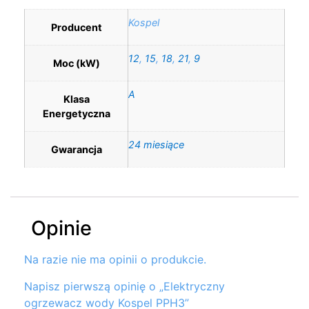
Kospel
Producent
12
,
15
,
18
,
21
,
9
Moc (kW)
A
Klasa
Energetyczna
24 miesiące
Gwarancja
Opinie
Na razie nie ma opinii o produkcie.
Napisz pierwszą opinię o „Elektryczny
ogrzewacz wody Kospel PPH3”