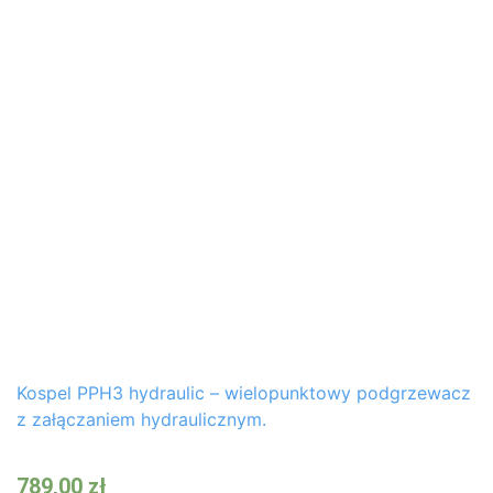
Kospel PPH3 hydraulic – wielopunktowy podgrzewacz
z załączaniem hydraulicznym.
789,00
zł