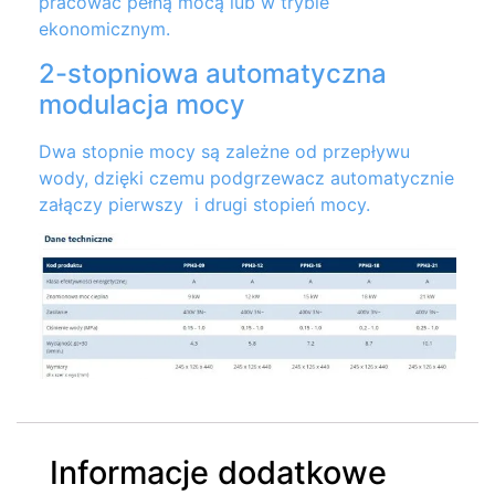
pracować pełną mocą lub w trybie
ekonomicznym.
2-stopniowa automatyczna
modulacja mocy
Dwa stopnie mocy są zależne od przepływu
wody, dzięki czemu podgrzewacz automatycznie
załączy pierwszy i drugi stopień mocy.
Informacje dodatkowe