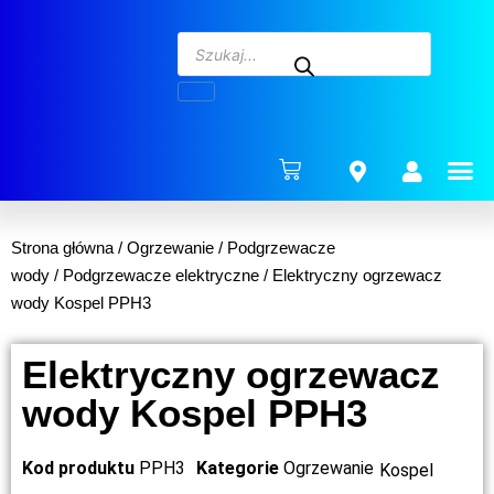
ENERG
Strona główna
/
Ogrzewanie
/
Podgrzewacze
wody
/
Podgrzewacze elektryczne
/ Elektryczny ogrzewacz
wody Kospel PPH3
Elektryczny ogrzewacz
wody Kospel PPH3
Kod produktu
PPH3
Kategorie
Ogrzewanie
Kospel