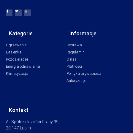
Kategorie
Informacje
Ogrzewanie
Dostawa
Łazienka
Regulamin
Rozdzielacze
O nas
Energia odnawialna
Płatności
Klimatyzacja
Polityka prywatności
Autoryzacje
Kontakt
Al. Spółdzielczości Pracy 99,
20-147 Lublin