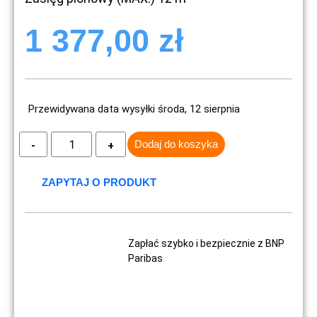
1 377,00
zł
Przewidywana data wysyłki środa, 12 sierpnia
Dodaj do koszyka
ZAPYTAJ O PRODUKT
Zapłać szybko i bezpiecznie z BNP
Paribas