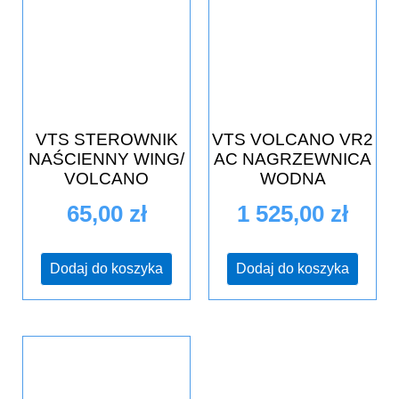
VTS STEROWNIK
VTS VOLCANO VR2
NAŚCIENNY WING/
AC NAGRZEWNICA
VOLCANO
WODNA
65,00
zł
1 525,00
zł
Dodaj do koszyka
Dodaj do koszyka