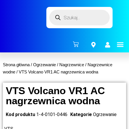
ENERG
Strona główna
/
Ogrzewanie
/
Nagrzewnice
/
Nagrzewnice
wodne
/ VTS Volcano VR1 AC nagrzewnica wodna
VTS Volcano VR1 AC
nagrzewnica wodna
Kod produktu
1-4-0101-0446
Kategorie
Ogrzewanie
VTS