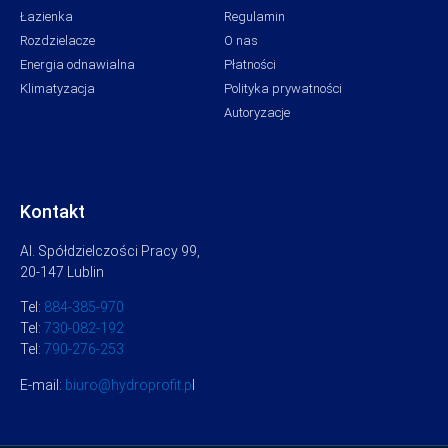
Łazienka
Regulamin
Rozdzielacze
O nas
Energia odnawialna
Płatności
Klimatyzacja
Polityka prywatności
Autoryzacje
Kontakt
Al. Spółdzielczości Pracy 99,
20-147 Lublin
Tel:
884-385-970
Tel:
730-082-192
Tel:
790-276-253
E-mail:
biuro@hydroprofit.p
l