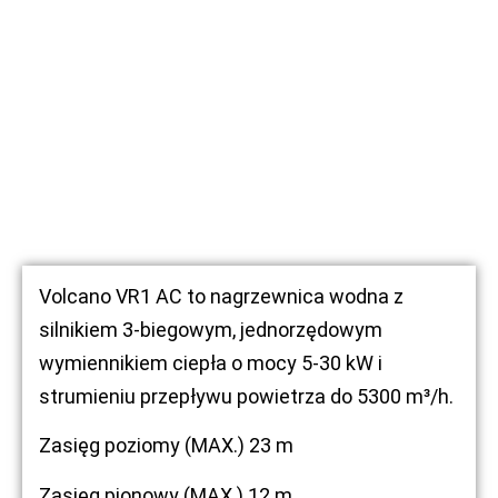
Volcano VR1 AC to nagrzewnica wodna z
silnikiem 3-biegowym, jednorzędowym
wymiennikiem ciepła o mocy 5-30 kW i
strumieniu przepływu powietrza do 5300 m³/h.
Zasięg poziomy (MAX.) 23 m
Zasięg pionowy (MAX.) 12 m