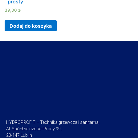
prosty
39,00
zł
Dodaj do koszyka
HYDROPROFIT – Technika grzewcza i sanitarna,
Al. Spółdzielczości Pracy 99,
20-147 Lublin