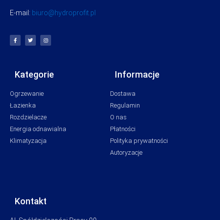
E-mail:
biuro@hydroprofit.pl
Kategorie
Informacje
Ogrzewanie
Dostawa
Łazienka
Regulamin
Rozdzielacze
O nas
Energia odnawialna
Płatności
Klimatyzacja
Polityka prywatności
Autoryzacje
Kontakt