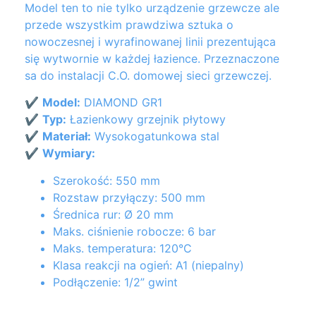
Model ten to nie tylko urządzenie grzewcze ale
przede wszystkim prawdziwa sztuka o
nowoczesnej i wyrafinowanej linii prezentująca
się wytwornie w każdej łazience. Przeznaczone
sa do instalacji C.O. domowej sieci grzewczej.
✔
Model:
DIAMOND GR1
✔
Typ:
Łazienkowy grzejnik płytowy
✔
Materiał:
Wysokogatunkowa stal
✔
Wymiary:
Szerokość: 550 mm
Rozstaw przyłączy: 500 mm
Średnica rur: Ø 20 mm
Maks. ciśnienie robocze: 6 bar
Maks. temperatura: 120°C
Klasa reakcji na ogień: A1 (niepalny)
Podłączenie: 1/2” gwint