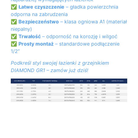
✅
Łatwe czyszczenie
– gładka powierzchnia
odporna na zabrudzenia
✅
Bezpieczeństwo
– klasa ogniowa A1 (materiał
niepalny)
✅
Trwałość
– odporność na korozję i wilgoć
✅
Prosty montaż
– standardowe podłączenie
1/2”
Podkreśl styl swojej łazienki z grzejnikiem
DIAMOND GR1 – zamów już dziś!