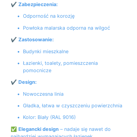
✔
Zabezpieczenia:
Odporność na korozję
Powłoka malarska odporna na wilgoć
✔
Zastosowanie:
Budynki mieszkalne
Łazienki, toalety, pomieszczenia
pomocnicze
✔
Design:
Nowoczesna linia
Gładka, łatwa w czyszczeniu powierzchnia
Kolor: Biały (RAL 9016)
✅
Elegancki design
– nadaje się nawet do
najbardziej wymagających łazienek