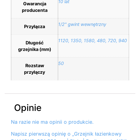
10 lat
Gwarancja
producenta
1/2" gwint wewnętrzny
Przyłącza
1120, 1350, 1580, 480, 720, 940
Długość
grzejnika (mm)
50
Rozstaw
przyłączy
Opinie
Na razie nie ma opinii o produkcie.
Napisz pierwszą opinię o „Grzejnik łazienkowy