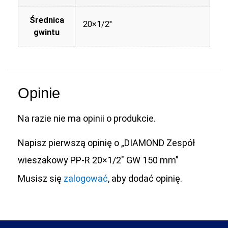
Średnica
20×1/2"
gwintu
Opinie
Na razie nie ma opinii o produkcie.
Napisz pierwszą opinię o „DIAMOND Zespół
wieszakowy PP-R 20×1/2″ GW 150 mm”
Musisz się
zalogować
, aby dodać opinię.