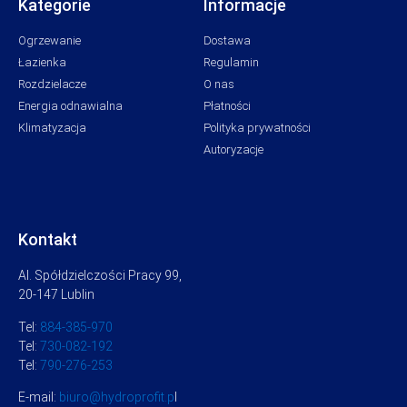
Kategorie
Informacje
Ogrzewanie
Dostawa
Łazienka
Regulamin
Rozdzielacze
O nas
Energia odnawialna
Płatności
Klimatyzacja
Polityka prywatności
Autoryzacje
Kontakt
Al. Spółdzielczości Pracy 99,
20-147 Lublin
Tel:
884-385-970
Tel:
730-082-192
Tel:
790-276-253
E-mail:
biuro@hydroprofit.p
l