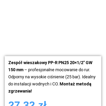
Zespół wieszakowy PP-R PN25
20×1/2″ GW
150 mm
– profesjonalne mocowanie do rur.
Odporny na wysokie ciśnienie (25 bar). Idealny
do instalacji wodnych i CO.
Montaż metodą
zgrzewania!
27,32
zł