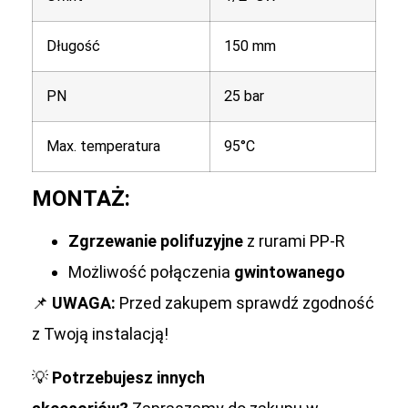
Długość
150 mm
PN
25 bar
Max. temperatura
95°C
MONTAŻ:
Zgrzewanie polifuzyjne
z rurami PP-R
Możliwość połączenia
gwintowanego
📌
UWAGA:
Przed zakupem sprawdź zgodność
z Twoją instalacją!
💡
Potrzebujesz innych