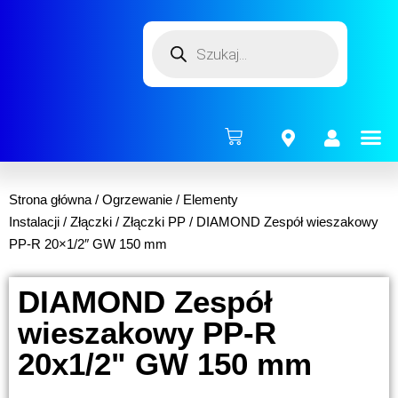
ENERG
Strona główna
/
Ogrzewanie
/
Elementy
Instalacji
/
Złączki
/
Złączki PP
/ DIAMOND Zespół wieszakowy
PP-R 20×1/2″ GW 150 mm
DIAMOND Zespół
wieszakowy PP-R
20x1/2" GW 150 mm