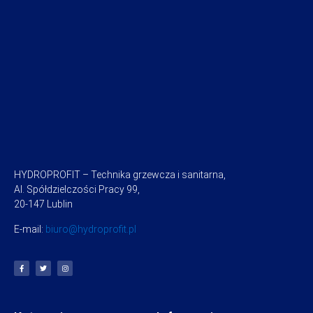
HYDROPROFIT – Technika grzewcza i sanitarna,
Al. Spółdzielczości Pracy 99,
20-147 Lublin
E-mail:
biuro@hydroprofit.pl