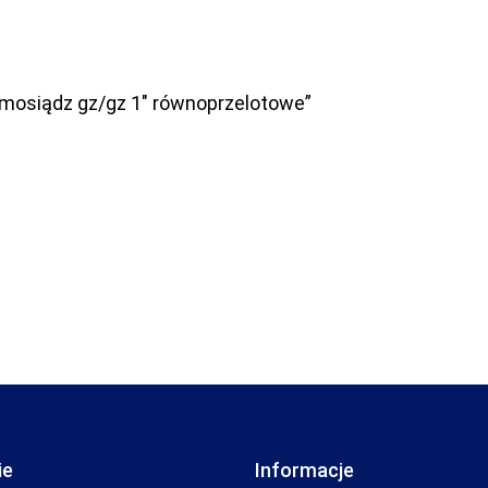
 mosiądz gz/gz 1″ równoprzelotowe”
ie
Informacje