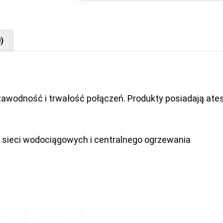
)
awodność i trwałość połączeń. Produkty posiadają at
 sieci wodociągowych i centralnego ogrzewania
C