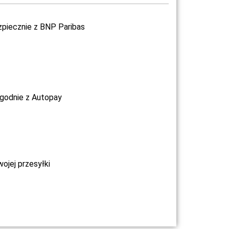
zpiecznie z BNP Paribas
ygodnie z Autopay
jej przesyłki