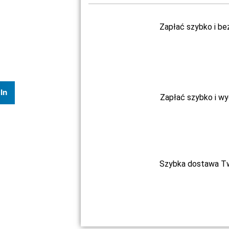
Zapłać szybko i be
In
Zapłać szybko i w
Szybka dostawa Two