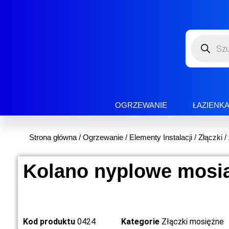
OGRZEWANIE
ŁAZIENK
Strona główna
/
Ogrzewanie
/
Elementy Instalacji
/
Złączki
/
Kolano nyplowe mosią
Kod produktu
0424
Kategorie
Złączki mosiężne