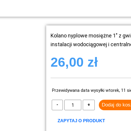
Kolano nyplowe mosiężne 1″ z gw
instalacji wodociągowej i centra
26,00
zł
Przewidywana data wysyłki wtorek, 11 si
Dodaj do ko
ZAPYTAJ O PRODUKT