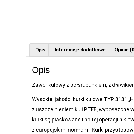
Opis
Informacje dodatkowe
Opinie (0
Opis
Zawór kulowy z półśrubunkiem, z dławikie
Wysokiej jakości kurki kulowe TYP 3131 „
z uszczelnieniem kuli PTFE, wyposażone w
kurki są piaskowane i po tej operacji nik
z europejskimi normami. Kurki przystosow