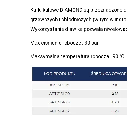
Kurki kulowe DIAMOND są przeznaczone do 
grzewczych i chłodniczych (w tym w instal
Wykorzystanie dławika pozwala niwelować 
Max ciśnienie robocze : 30 bar
Maksymalna temperatura robocza : 90 °C