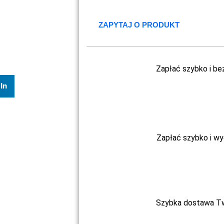
ZAPYTAJ O PRODUKT
Zapłać szybko i be
In
Zapłać szybko i w
Szybka dostawa Two