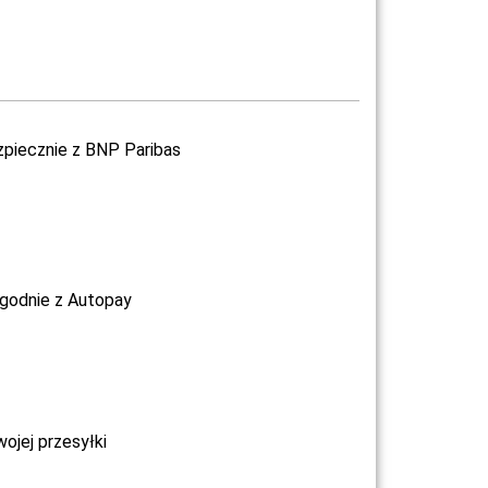
zpiecznie z BNP Paribas
ygodnie z Autopay
jej przesyłki