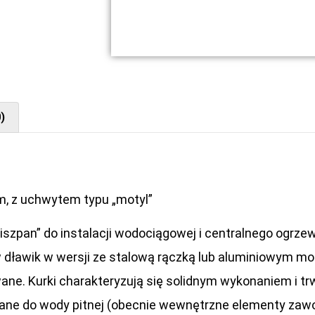
)
m, z uchwytem typu „motyl”
Hiszpan” do instalacji wodociągowej i centralnego ogr
 dławik w wersji ze stalową rączką lub aluminiowym mo
lowane. Kurki charakteryzują się solidnym wykonaniem i
ane do wody pitnej (obecnie wewnętrzne elementy zawor