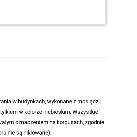
zewania w budynkach, wykonane z mosiądzu
tylkiem w kolorze niebieskim. Wszystkie
 trwałym oznaczeniem na korpusach, zgodnie
u nie są niklowane).