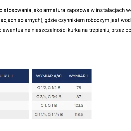
stosowania jako armatura zaporowa w instalacjach wody
acjach solarnych), gdzie czynnikiem roboczym jest woda
ewentualne nieszczelności kurka na trzpieniu, przez co