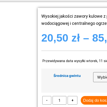
Wysokiej jakości zawory kulowe z 
wodociągowej i centralnego ogrz
20,50
zł
–
85
Przewidywana data wysyłki wtorek, 11 si
Średnica gwintu
Dodaj do ko