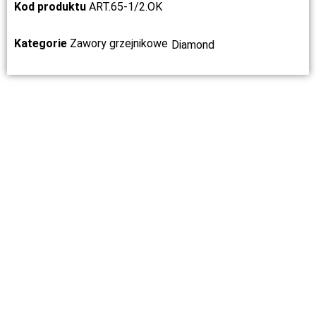
Kod produktu
ART.65-1/2.OK
Kategorie
Zawory grzejnikowe
Diamond