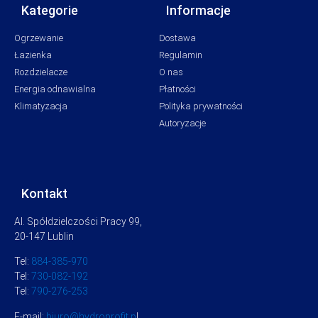
Kategorie
Informacje
Ogrzewanie
Dostawa
Łazienka
Regulamin
Rozdzielacze
O nas
Energia odnawialna
Płatności
Klimatyzacja
Polityka prywatności
Autoryzacje
Kontakt
Al. Spółdzielczości Pracy 99,
20-147 Lublin
Tel:
884-385-970
Tel:
730-082-192
Tel:
790-276-253
E-mail:
biuro@hydroprofit.p
l