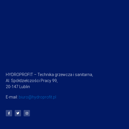
HYDROPROFIT – Technika grzewcza i sanitarna,
Al. Spółdzielczości Pracy 99,
20-147 Lublin
E-mail:
biuro@hydroprofit.pl