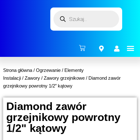
ENERG
Strona główna
/
Ogrzewanie
/
Elementy
Instalacji
/
Zawory
/
Zawory grzejnikowe
/ Diamond zawór
grzejnikowy powrotny 1/2″ kątowy
Diamond zawór
grzejnikowy powrotny
1/2" kątowy