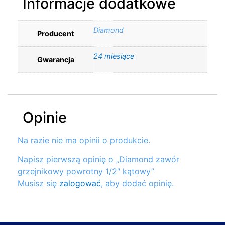
Informacje dodatkowe
Diamond
Producent
24 miesiące
Gwarancja
Opinie
Na razie nie ma opinii o produkcie.
Napisz pierwszą opinię o „Diamond zawór
grzejnikowy powrotny 1/2″ kątowy”
Musisz się
zalogować
, aby dodać opinię.