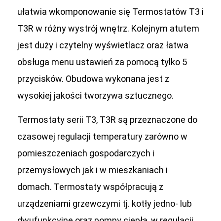
ułatwia wkomponowanie się Termostatów T3 i
T3R w różny wystrój wnętrz. Kolejnym atutem
jest duży i czytelny wyświetlacz oraz łatwa
obsługa menu ustawień za pomocą tylko 5
przycisków. Obudowa wykonana jest z
wysokiej jakości tworzywa sztucznego.
Termostaty serii T3, T3R są przeznaczone do
czasowej regulacji temperatury zarówno w
pomieszczeniach gospodarczych i
przemysłowych jak i w mieszkaniach i
domach. Termostaty współpracują z
urządzeniami grzewczymi tj. kotły jedno- lub
dwufunkcyjne oraz pompy ciepła, w regulacji