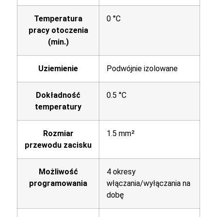
Temperatura
0 °C
pracy otoczenia
(min.)
Uziemienie
Podwójnie izolowane
Dokładność
0.5 °C
temperatury
Rozmiar
1.5 mm²
przewodu zacisku
Możliwość
4 okresy
programowania
włączania/wyłączania na
dobę