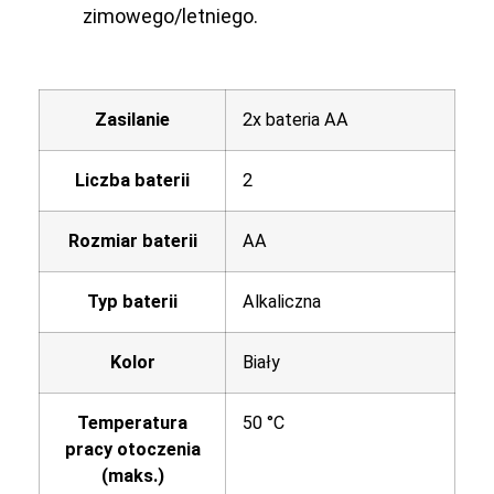
zimowego/letniego.
Zasilanie
2x bateria AA
Liczba baterii
2
Rozmiar baterii
AA
Typ baterii
Alkaliczna
Kolor
Biały
Temperatura
50 °C
pracy otoczenia
(maks.)