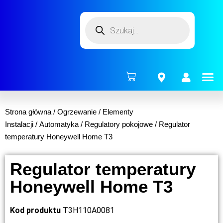
ENERG
Strona główna
/
Ogrzewanie
/
Elementy
Instalacji
/
Automatyka
/
Regulatory pokojowe
/ Regulator
temperatury Honeywell Home T3
Regulator temperatury
Honeywell Home T3
Kod produktu
T3H110A0081