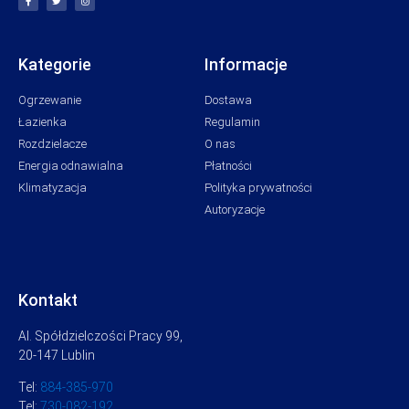
Kategorie
Informacje
Ogrzewanie
Dostawa
Łazienka
Regulamin
Rozdzielacze
O nas
Energia odnawialna
Płatności
Klimatyzacja
Polityka prywatności
Autoryzacje
Kontakt
Al. Spółdzielczości Pracy 99,
20-147 Lublin
Tel:
884-385-970
Tel:
730-082-192