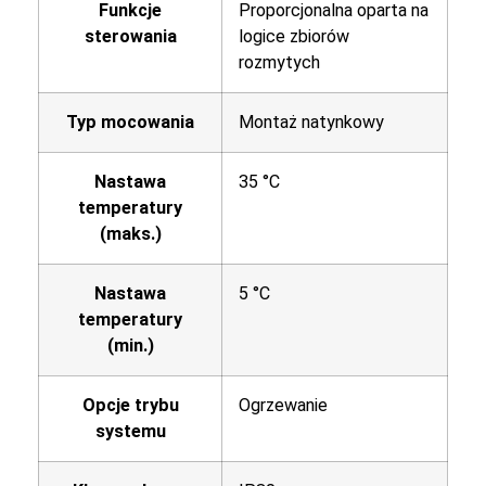
Funkcje
Proporcjonalna oparta na
sterowania
logice zbiorów
rozmytych
Typ mocowania
Montaż natynkowy
Nastawa
35 °C
temperatury
(maks.)
Nastawa
5 °C
temperatury
(min.)
Opcje trybu
Ogrzewanie
systemu