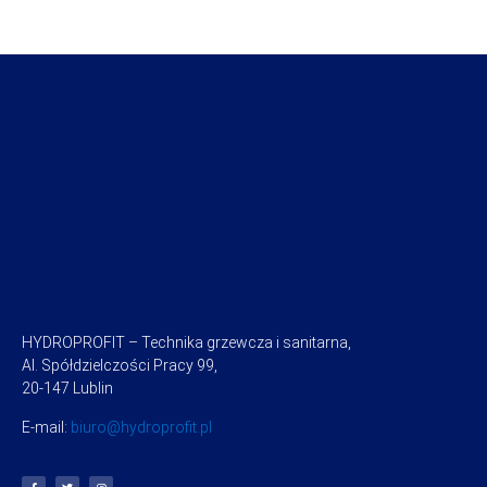
HYDROPROFIT – Technika grzewcza i sanitarna,
Al. Spółdzielczości Pracy 99,
20-147 Lublin
E-mail:
biuro@hydroprofit.pl