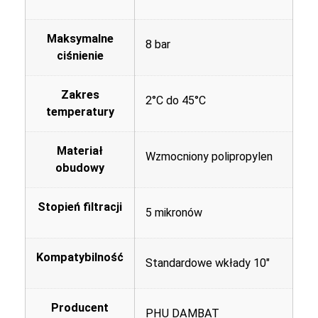
Maksymalne
8 bar
ciśnienie
Zakres
2°C do 45°C
temperatury
Materiał
Wzmocniony polipropylen
obudowy
Stopień filtracji
5 mikronów
Kompatybilność
Standardowe wkłady 10"
Producent
PHU DAMBAT