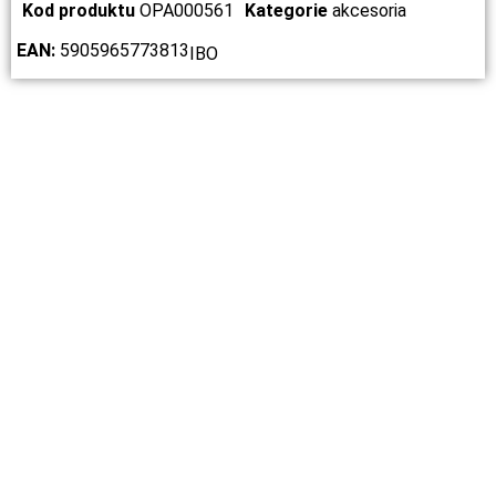
Kod produktu
OPA000561
Kategorie
akcesoria
EAN:
5905965773813
IBO