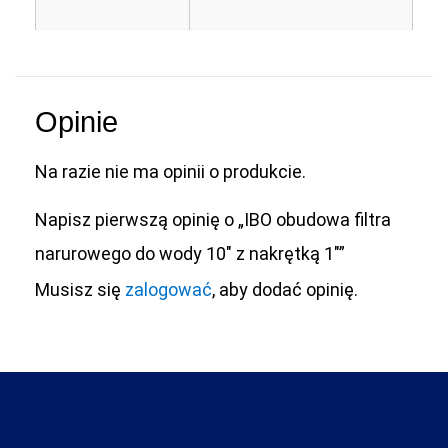
Opinie
Na razie nie ma opinii o produkcie.
Napisz pierwszą opinię o „IBO obudowa filtra
narurowego do wody 10″ z nakrętką 1″”
Musisz się
zalogować
, aby dodać opinię.