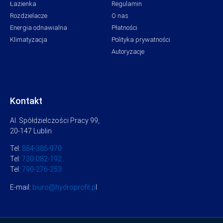
Łazienka
Regulamin
Rozdzielacze
O nas
Energia odnawialna
Płatności
Klimatyzacja
Polityka prywatności
Autoryzacje
Kontakt
Al. Spółdzielczości Pracy 99,
20-147 Lublin
Tel:
884-385-970
Tel:
730-082-192
Tel:
790-276-253
E-mail:
biuro@hydroprofit.p
l