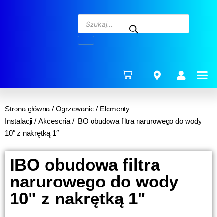
ENERG
Strona główna
/
Ogrzewanie
/
Elementy
Instalacji
/
Akcesoria
/ IBO obudowa filtra narurowego do wody
10″ z nakrętką 1″
IBO obudowa filtra
narurowego do wody
10" z nakrętką 1"