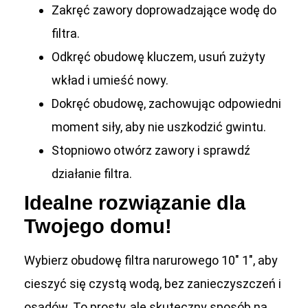
Zakręć zawory doprowadzające wodę do
filtra.
Odkręć obudowę kluczem, usuń zużyty
wkład i umieść nowy.
Dokręć obudowę, zachowując odpowiedni
moment siły, aby nie uszkodzić gwintu.
Stopniowo otwórz zawory i sprawdź
działanie filtra.
Idealne rozwiązanie dla
Twojego domu!
Wybierz obudowę filtra narurowego 10″ 1″, aby
cieszyć się czystą wodą, bez zanieczyszczeń i
osadów. To prosty, ale skuteczny sposób na