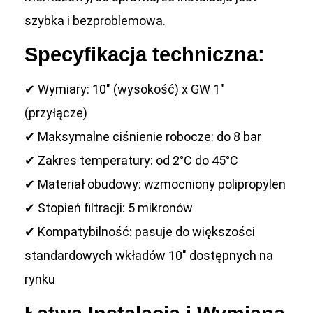
szybka i bezproblemowa.
Specyfikacja techniczna:
✔ Wymiary: 10″ (wysokość) x GW 1″
(przyłącze)
✔ Maksymalne ciśnienie robocze: do 8 bar
✔ Zakres temperatury: od 2°C do 45°C
✔ Materiał obudowy: wzmocniony polipropylen
✔ Stopień filtracji: 5 mikronów
✔ Kompatybilność: pasuje do większości
standardowych wkładów 10″ dostępnych na
rynku