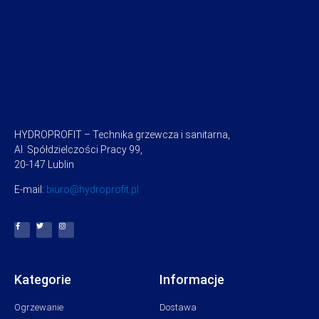
HYDROPROFIT – Technika grzewcza i sanitarna,
Al. Spółdzielczości Pracy 99,
20-147 Lublin
E-mail:
biuro@hydroprofit.pl
Kategorie
Informacje
Ogrzewanie
Dostawa