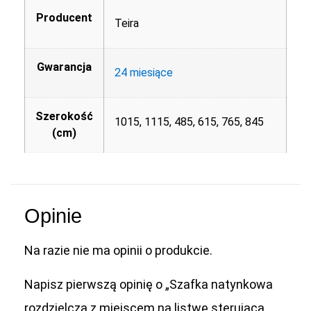
Producent
Teira
Gwarancja
24 miesiące
Szerokość
1015, 1115, 485, 615, 765, 845
(cm)
Opinie
Na razie nie ma opinii o produkcie.
Napisz pierwszą opinię o „Szafka natynkowa
rozdzielcza z miejscem na listwę sterującą