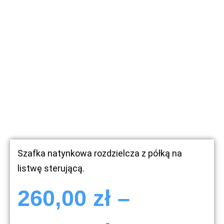
Szafka natynkowa rozdzielcza z półką na
listwę sterującą.
260,00
zł
–