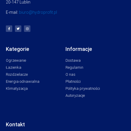
20-147 Lublin
E-mail:
biuro@hydroprofit.pl
Kategorie
Informacje
Ogrzewanie
Dostawa
Łazienka
Regulamin
Rozdzielacze
O nas
Energia odnawialna
Płatności
Klimatyzacja
Polityka prywatności
Autoryzacje
Kontakt