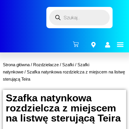
ENERG
Strona główna
/
Rozdzielacze
/
Szafki
/
Szafki
natynkowe
/ Szafka natynkowa rozdzielcza z miejscem na listwę
sterującą Teira
Szafka natynkowa
rozdzielcza z miejscem
na listwę sterującą Teira