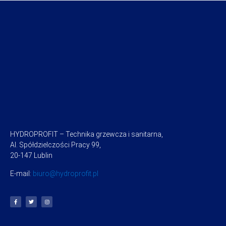
HYDROPROFIT – Technika grzewcza i sanitarna,
Al. Spółdzielczości Pracy 99,
20-147 Lublin
E-mail:
biuro@hydroprofit.pl