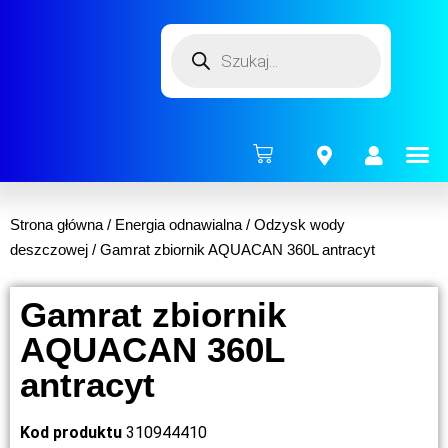
ENERG
Strona główna
/
Energia odnawialna
/
Odzysk wody
deszczowej
/ Gamrat zbiornik AQUACAN 360L antracyt
Gamrat zbiornik
AQUACAN 360L
antracyt
Kod produktu
310944410