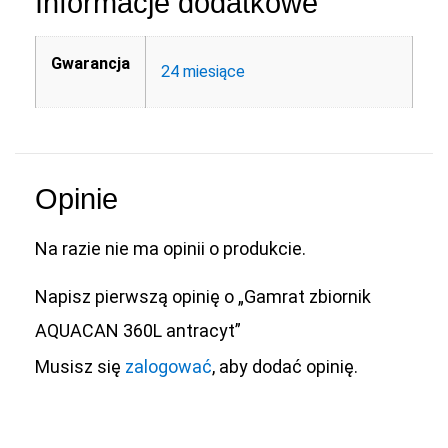
Informacje dodatkowe
Gwarancja
24 miesiące
Opinie
Na razie nie ma opinii o produkcie.
Napisz pierwszą opinię o „Gamrat zbiornik
AQUACAN 360L antracyt”
Musisz się
zalogować
, aby dodać opinię.