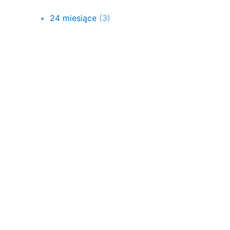
24 miesiące
(3)