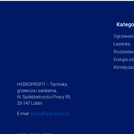
Katego
Ogrzewani
Łazienka
Rozdziela
Energia o
Klimatyzac
HYDROPROFIT – Technika
grzewcza i sanitarna,
Al. Spółdzielczości Pracy 99,
20-147 Lublin
E-mail:
biuro@hydroprofit.pl