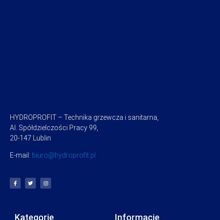
HYDROPROFIT – Technika grzewcza i sanitarna,
Al. Spółdzielczości Pracy 99,
20-147 Lublin
E-mail:
biuro@hydroprofit.pl
Kategorie
Informacje