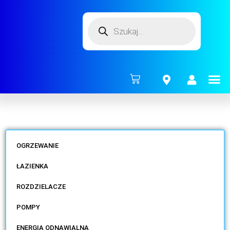
ENERG
OGRZEWANIE
ŁAZIENKA
ROZDZIELACZE
POMPY
ENERGIA ODNAWIALNA