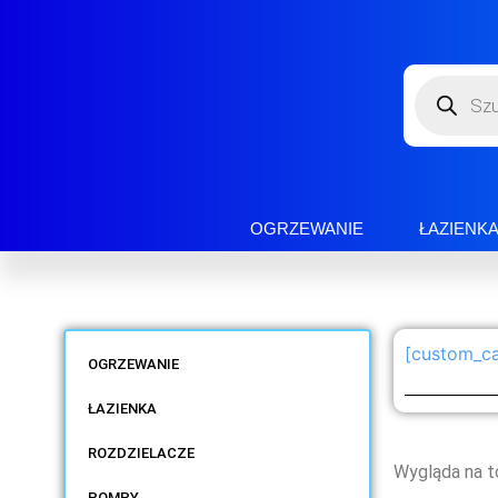
OGRZEWANIE
ŁAZIENK
[custom_ca
OGRZEWANIE
ŁAZIENKA
ROZDZIELACZE
Wygląda na t
POMPY