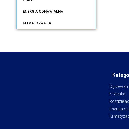
ENERGIA ODNAWIALNA
KLIMATYZACJA
Katego
Ogrzewani
Łazienka
Rozdziela
Energia o
Klimatyzac