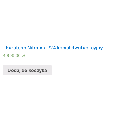
Euroterm Nitromix P24 kocioł dwufunkcyjny
4 699,00
zł
Dodaj do koszyka