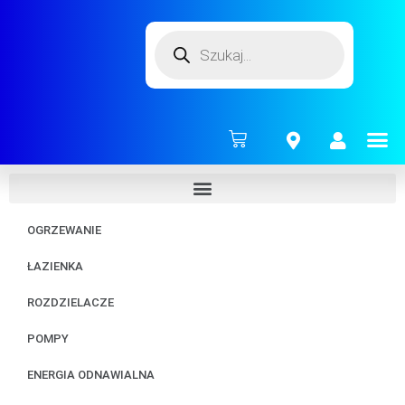
ENERG
OGRZEWANIE
ŁAZIENKA
ROZDZIELACZE
POMPY
ENERGIA ODNAWIALNA