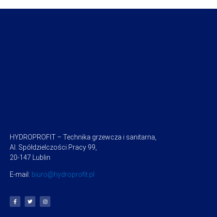
HYDROPROFIT – Technika grzewcza i sanitarna,
Al. Spółdzielczości Pracy 99,
20-147 Lublin
E-mail:
biuro@hydroprofit.pl