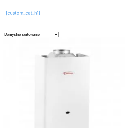
[custom_cat_h1]