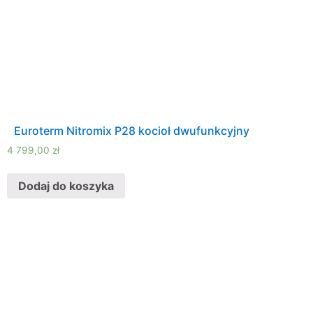
Euroterm Nitromix P28 kocioł dwufunkcyjny
4 799,00
zł
Dodaj do koszyka