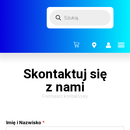
ENERG
Skontaktuj się
z nami
Formularz kontaktowy
Imię i Nazwisko
*