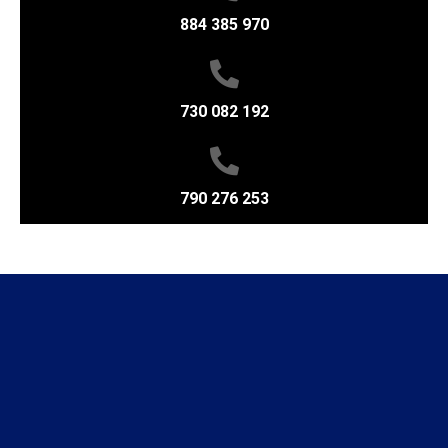
884 385 970
730 082 192
790 276 253