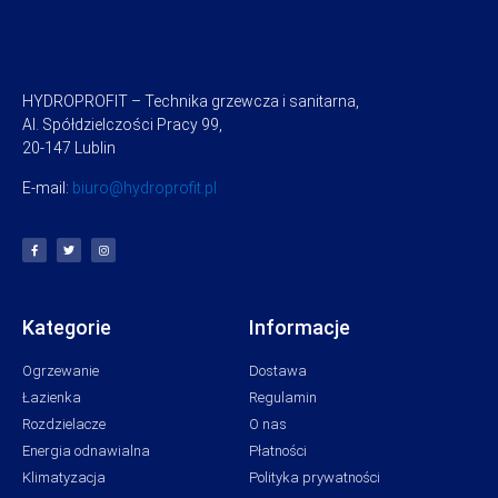
HYDROPROFIT – Technika grzewcza i sanitarna,
Al. Spółdzielczości Pracy 99,
20-147 Lublin
E-mail:
biuro@hydroprofit.pl
Kategorie
Informacje
Ogrzewanie
Dostawa
Łazienka
Regulamin
Rozdzielacze
O nas
Energia odnawialna
Płatności
Klimatyzacja
Polityka prywatności